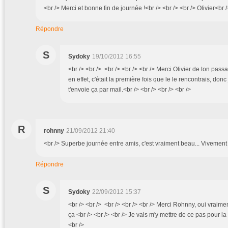
<br /> Merci et bonne fin de journée !<br /> <br /> <br /> Olivier<br /
Répondre
S
Sydoky
19/10/2012 16:55
<br /> <br /> <br /> <br /> <br /> Merci Olivier de ton passa
en effet, c'était la première fois que le le rencontrais, don
t'envoie ça par mail.<br /> <br /> <br /> <br />
R
rohnny
21/09/2012 21:40
<br /> Superbe journée entre amis, c'est vraiment beau... Vivement l
Répondre
S
Sydoky
22/09/2012 15:37
<br /> <br /> <br /> <br /> <br /> Merci Rohnny, oui vra
ça <br /> <br /> <br /> Je vais m'y mettre de ce pas pour la 
<br />