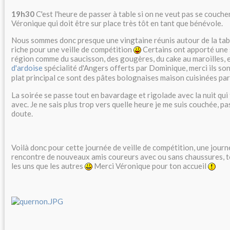
19h30
C'est l'heure de passer à table si on ne veut pas se couche
Véronique qui doit être sur place très tôt en tant que bénévole.
Nous sommes donc presque une vingtaine réunis autour de la tab
riche pour une veille de compétition
Certains ont apporté une s
région comme du saucisson, des gougères, du cake au maroilles, 
d'ardoise
spécialité d'Angers offerts par Dominique, merci ils s
plat principal ce sont des pâtes bolognaises maison cuisinées par
La soirée se passe tout en bavardage et rigolade avec la nuit qui
avec. Je ne sais plus trop vers quelle heure je me suis couchée, pa
doute.
Voilà donc pour cette journée de veille de compétition, une journ
rencontre de nouveaux amis coureurs avec ou sans chaussures, 
les uns que les autres
Merci Véronique pour ton accueil