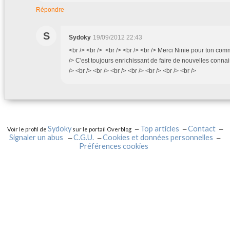
Répondre
S
Sydoky
19/09/2012 22:43
<br /> <br /> <br /> <br /> <br /> Merci Ninie pour ton com
/> C'est toujours enrichissant de faire de nouvelles connai
/> <br /> <br /> <br /> <br /> <br /> <br /> <br />
Sydoky
Top articles
Contact
Voir le profil de
sur le portail Overblog
Signaler un abus
C.G.U.
Cookies et données personnelles
Préférences cookies