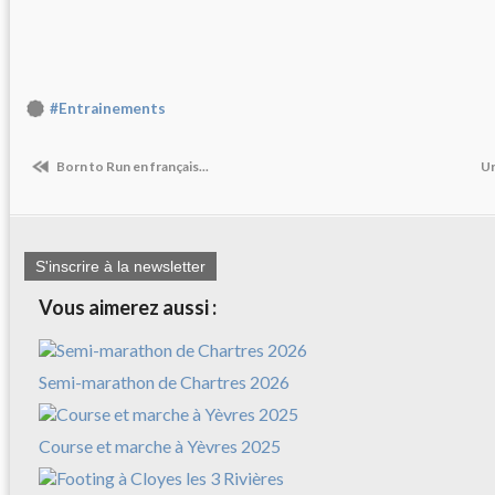
#Entrainements
Born to Run en français...
Ur
S'inscrire à la newsletter
Vous aimerez aussi :
Semi-marathon de Chartres 2026
Course et marche à Yèvres 2025