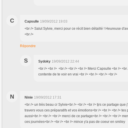
C
Capsulle
19/09/2012 19:03
<br /> Salut Sylvie, merci pour ce récit bien détaillé ! Heureuse d'a
<br />
Répondre
S
Sydoky
19/09/2012 22:44
<br /> <br /> <br /> <br /> <br /> Merci Capsulle <br /> <br /
contente de te voir en vrai <br /> <br /> <br /> <br />
N
Ninie
19/09/2012 17:31
<br /> un très beau cr Sylvie<br /> <br /> <br /> tjrs ce partage que j
travers vous ces préparatifs et vos émotions<br /> <br /> <br /> tes
aussi<br /> <br /> <br /> merci de ce partage<br /> <br /> <br /> mer
ces journées<br /> <br /> <br /> mince y'a pas de coeur en smiley