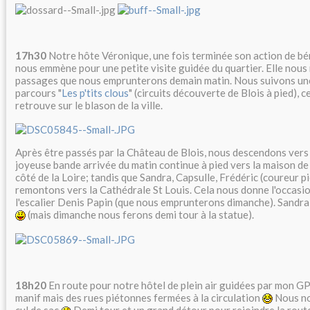
17h30
Notre hôte Véronique, une fois terminée son action de bén
nous emmène pour une petite visite guidée du quartier. Elle nous
passages que nous emprunterons demain matin. Nous suivons une
parcours "
Les p'tits clous
" (circuits découverte de Blois à pied), c
retrouve sur le blason de la ville.
Après être passés par la Château de Blois, nous descendons vers 
joyeuse bande arrivée du matin continue à pied vers la maison de
côté de la Loire; tandis que Sandra, Capsulle, Frédéric (coureur 
remontons vers la Cathédrale St Louis. Cela nous donne l'occasi
l'escalier Denis Papin (que nous emprunterons dimanche). Sandr
(mais dimanche nous ferons demi tour à la statue).
18h20
En route pour notre hôtel de plein air guidées par mon GPS
manif mais des rues piétonnes fermées à la circulation
Nous no