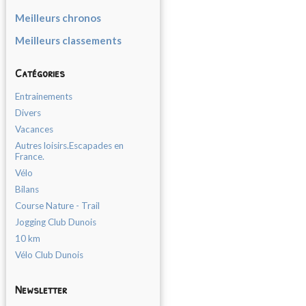
Meilleurs chronos
Meilleurs classements
Catégories
Entrainements
Divers
Vacances
Autres loisirs.Escapades en
France.
Vélo
Bilans
Course Nature - Trail
Jogging Club Dunois
10 km
Vélo Club Dunois
Newsletter