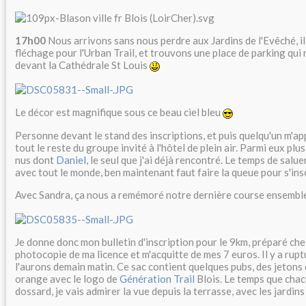
17h00
Nous arrivons sans nous perdre aux Jardins de l'Evêché, il 
fléchage pour l'Urban Trail, et trouvons une place de parking qui 
devant la Cathédrale St Louis
Le décor est magnifique sous ce beau ciel bleu
Personne devant le stand des inscriptions, et puis quelqu'un m'appe
tout le reste du groupe invité à l'hôtel de plein air. Parmi eux pl
nus dont
Daniel
, le seul que j'ai déjà rencontré. Le temps de salu
avec tout le monde, ben maintenant faut faire la queue pour s'ins
Avec Sandra, ça nous a remémoré notre dernière course ensemb
Je donne donc mon bulletin d'inscription pour le 9km, préparé che
photocopie de ma licence et m'acquitte de mes 7 euros. Il y a rup
l'aurons demain matin. Ce sac contient quelques pubs, des jetons 
orange avec le logo de
Génération Trail
Blois. Le temps que cha
dossard, je vais admirer la vue depuis la terrasse, avec les jardin