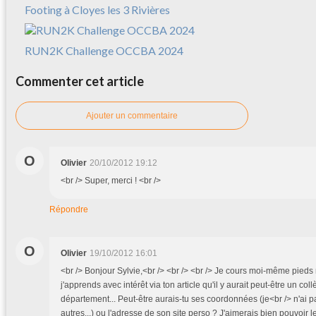
Footing à Cloyes les 3 Rivières
RUN2K Challenge OCCBA 2024
Commenter cet article
Ajouter un commentaire
O
Olivier
20/10/2012 19:12
<br /> Super, merci ! <br />
Répondre
O
Olivier
19/10/2012 16:01
<br /> Bonjour Sylvie,<br /> <br /> <br /> Je cours moi-même pieds
j'apprends avec intérêt via ton article qu'il y aurait peut-être un c
département... Peut-être aurais-tu ses coordonnées (je<br /> n'ai 
autres...) ou l'adresse de son site perso ? J'aimerais bien pouvoir le