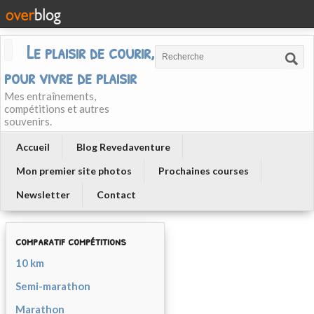
Le plaisir de courir, courir
pour vivre de plaisir
Mes entraînements,
compétitions et autres
souvenirs.
Accueil
Blog Revedaventure
Mon premier site photos
Prochaines courses
Newsletter
Contact
comparatif compétitions
10 km
Semi-marathon
Marathon