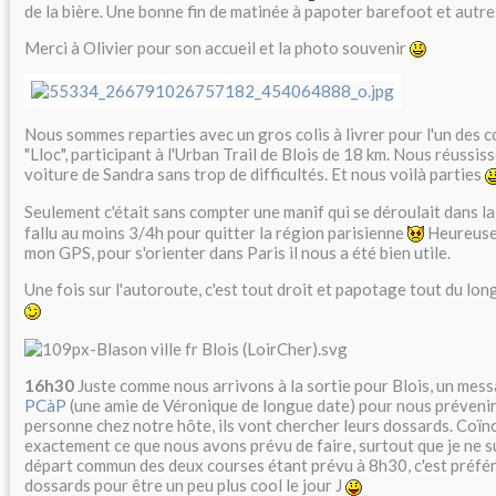
de la bière. Une bonne fin de matinée à papoter barefoot et autre
Merci à Olivier pour son accueil et la photo souvenir
Nous sommes reparties avec un gros colis à livrer pour l'un des c
"Lloc", participant à l'Urban Trail de Blois de 18 km. Nous réussis
voiture de Sandra sans trop de difficultés. Et nous voilà parties
Seulement c'était sans compter une manif qui se déroulait dans l
fallu au moins 3/4h pour quitter la région parisienne
Heureusem
mon GPS, pour s'orienter dans Paris il nous a été bien utile.
Une fois sur l'autoroute, c'est tout droit et papotage tout du lon
16h30
Juste comme nous arrivons à la sortie pour Blois, un mes
PCàP
(une amie de Véronique de longue date) pour nous prévenir q
personne chez notre hôte, ils vont chercher leurs dossards. Coïnc
exactement ce que nous avons prévu de faire, surtout que je ne su
départ commun des deux courses étant prévu à 8h30, c'est préfér
dossards pour être un peu plus cool le jour J