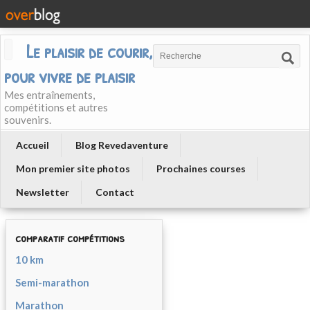
Le plaisir de courir, courir
pour vivre de plaisir
Mes entraînements,
compétitions et autres
souvenirs.
Accueil
Blog Revedaventure
Mon premier site photos
Prochaines courses
Newsletter
Contact
comparatif compétitions
10 km
Semi-marathon
Marathon