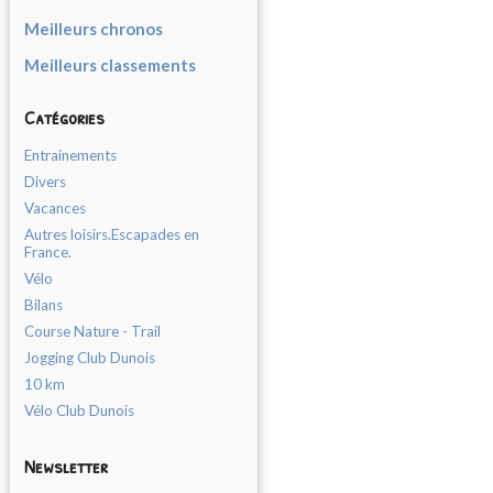
Meilleurs chronos
Meilleurs classements
Catégories
Entrainements
Divers
Vacances
Autres loisirs.Escapades en
France.
Vélo
Bilans
Course Nature - Trail
Jogging Club Dunois
10 km
Vélo Club Dunois
Newsletter