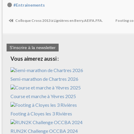
#Entrainements
Colloque Cross 2013 à Lignières en Berry.AEIFA.FFA.
Footing coo
S'inscrire à la newsletter
Vous aimerez aussi :
Semi-marathon de Chartres 2026
Course et marche à Yèvres 2025
Footing à Cloyes les 3 Rivières
RUN2K Challenge OCCBA 2024