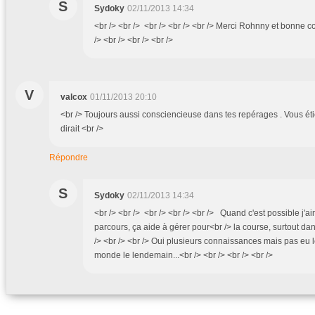
S
Sydoky
02/11/2013 14:34
<br /> <br /> <br /> <br /> <br /> Merci Rohnny et bonne 
/> <br /> <br /> <br />
V
valcox
01/11/2013 20:10
<br /> Toujours aussi consciencieuse dans tes repérages . Vous ét
dirait <br />
Répondre
S
Sydoky
02/11/2013 14:34
<br /> <br /> <br /> <br /> <br /> Quand c'est possible j'a
parcours, ça aide à gérer pour<br /> la course, surtout dan
/> <br /> <br /> Oui plusieurs connaissances mais pas eu l
monde le lendemain...<br /> <br /> <br /> <br />