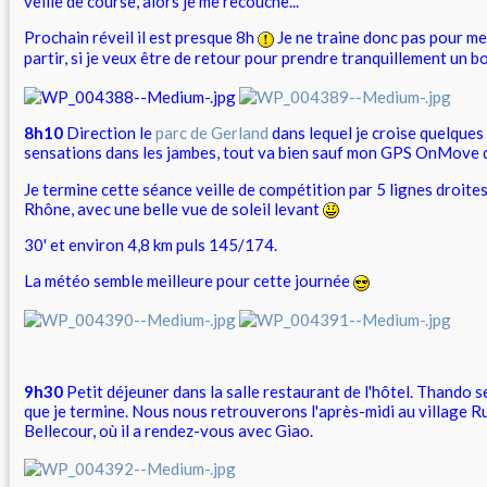
veille de course, alors je me recouche...
Prochain réveil il est presque 8h
Je ne traine donc pas pour me
partir, si je veux être de retour pour prendre tranquillement un b
8h10
Direction le
parc de Gerland
dans lequel je croise quelque
sensations dans les jambes, tout va bien sauf mon GPS OnMove q
Je termine cette séance veille de compétition par 5 lignes droite
Rhône, avec une belle vue de soleil levant
30' et environ 4,8 km puls 145/174.
La météo semble meilleure pour cette journée
9h30
Petit déjeuner dans la salle restaurant de l'hôtel. Thando s
que je termine. Nous nous retrouverons l'après-midi au village Ru
Bellecour, où il a rendez-vous avec Giao.