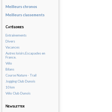
Meilleurs chronos
Meilleurs classements
Catégories
Entrainements
Divers
Vacances
Autres loisirs.Escapades en
France.
Vélo
Bilans
Course Nature - Trail
Jogging Club Dunois
10 km
Vélo Club Dunois
Newsletter