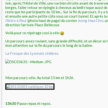
loin, après l'Hôtel de Ville, une rue bien étroite avant de traverse
berges, l'aller retour en épingle à cheveux au km8 risque aussi de 
reste que les participants du 10 km... Sur la fin du parcours, il y 
et ensuite une autre petite côte sous un court tunnel. Et après l
l'Arbre à fleur
(photo haut de page) du coréen
Jeong Hwa Choi
, u
direction l'arrivée Place Bellecour.
Voilà pour ce répérage cool à vélo
Un parcours assez roulant, sans grande difficulté, et un décor en t
mon attention sur la fin du parcours le long de la Saône.
La Fresque des Lyonnais célèbres
.
Mon parcours vélo. Au total 15 km et 1h26.
13h30
Pause repas et repos.