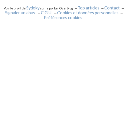
Sydoky
Top articles
Contact
Voir le profil de
sur le portail Overblog
Signaler un abus
C.G.U.
Cookies et données personnelles
Préférences cookies