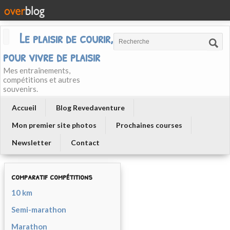
Le plaisir de courir, courir
pour vivre de plaisir
Mes entraînements,
compétitions et autres
souvenirs.
Accueil
Blog Revedaventure
Mon premier site photos
Prochaines courses
Newsletter
Contact
comparatif compétitions
10 km
Semi-marathon
Marathon