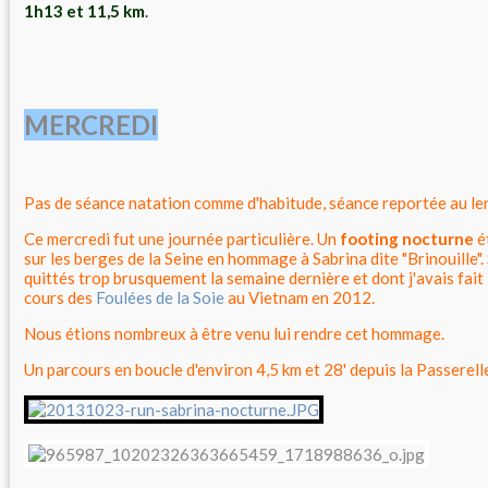
1h13 et 11,5 km
.
MERCREDI
Pas de séance natation comme d'habitude, séance reportée au le
Ce mercredi fut une journée particulière. Un
footing nocturne
é
sur les berges de la Seine en hommage à Sabrina dite "Brinouille".
quittés trop brusquement la semaine dernière et dont j'avais fait
cours des
Foulées de la Soie
au Vietnam en 2012.
Nous étions nombreux à être venu lui rendre cet hommage.
Un parcours en boucle d'environ 4,5 km et 28' depuis la Passerell