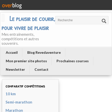
Le plaisir de courir, courir
pour vivre de plaisir
Mes entraînements,
compétitions et autres
souvenirs.
Accueil
Blog Revedaventure
Mon premier site photos
Prochaines courses
Newsletter
Contact
comparatif compétitions
10 km
Semi-marathon
Marathon