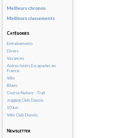
Meilleurs chronos
Meilleurs classements
Catégories
Entrainements
Divers
Vacances
Autres loisirs.Escapades en
France.
Vélo
Bilans
Course Nature - Trail
Jogging Club Dunois
10 km
Vélo Club Dunois
Newsletter