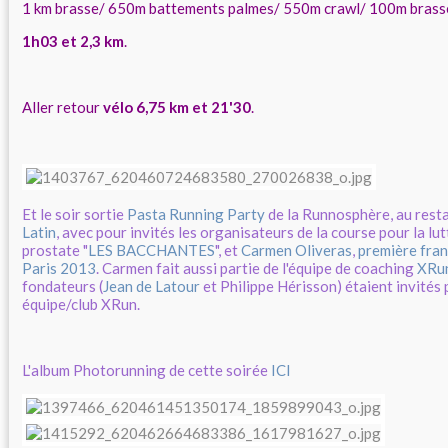
1 km brasse/ 650m battements palmes/ 550m crawl/ 100m brass
1h03 et 2,3 km
.
Aller retour
vélo 6,75 km et 21'30
.
Et le soir sortie
Pasta Running Party
de la Runnosphère, au rest
Latin
, avec pour invités les organisateurs de la course pour la lut
prostate "
LES BACCHANTES
", et
Carmen Oliveras
,
première fra
Paris 2013
. Carmen fait aussi partie de l'équipe de coaching
XRu
fondateurs (
Jean de Latour
et Philippe Hérisson) étaient invités 
équipe/club XRun.
L'album Photorunning de cette soirée
ICI