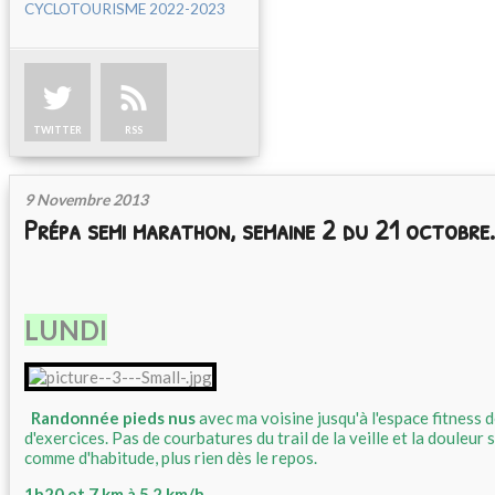
CYCLOTOURISME 2022-2023
TWITTER
RSS
9 Novembre 2013
Prépa semi marathon, semaine 2 du 21 octobre.
LUNDI
Randonnée pieds nus
avec ma voisine jusqu'à l'espace fitness d
d'exercices. Pas de courbatures du trail de la veille et la douleur 
comme d'habitude, plus rien dès le repos.
1h20 et 7 km à 5,2 km/h
.