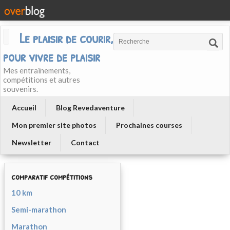
Le plaisir de courir, courir
pour vivre de plaisir
Mes entraînements,
compétitions et autres
souvenirs.
Accueil
Blog Revedaventure
Mon premier site photos
Prochaines courses
Newsletter
Contact
comparatif compétitions
10 km
Semi-marathon
Marathon