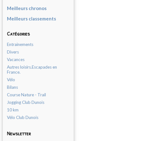
Meilleurs chronos
Meilleurs classements
Catégories
Entrainements
Divers
Vacances
Autres loisirs.Escapades en
France.
Vélo
Bilans
Course Nature - Trail
Jogging Club Dunois
10 km
Vélo Club Dunois
Newsletter