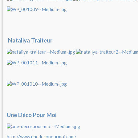
Nataliya Traiteur
Une Déco Pour Moi
http://www.unedecopourmoi.com/