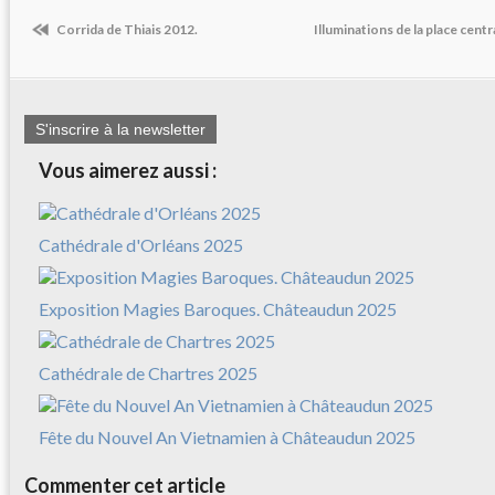
Corrida de Thiais 2012.
Illuminations de la place cent
S'inscrire à la newsletter
Vous aimerez aussi :
Cathédrale d'Orléans 2025
Exposition Magies Baroques. Châteaudun 2025
Cathédrale de Chartres 2025
Fête du Nouvel An Vietnamien à Châteaudun 2025
Commenter cet article