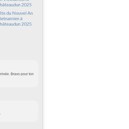
ête du Nouvel An
ietnamien à
hâteaudun 2025
arrivée. Bravo pour ton
>