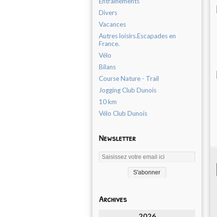
Entrainements
Divers
Vacances
Autres loisirs.Escapades en
France.
Vélo
Bilans
Course Nature - Trail
Jogging Club Dunois
10 km
Vélo Club Dunois
Newsletter
Archives
2026