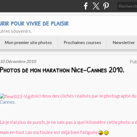
urir pour vivre de plaisir
utres souvenirs.
Mon premier site photos
Prochaines courses
Newsletter
10 Décembre 2010
Pub
Photos de mon marathon Nice-Cannes 2010.
oici deux des clichés réalisés par le photographe d
Cannes
.
Là je n'ai plus de punch, je ne sais pas à quel kilomètre cette photo a é
mais en tout cas ma foulée est déjà bien fatiguée