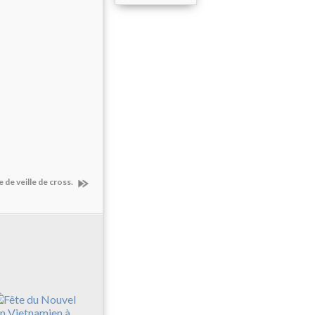
 de veille de cross.