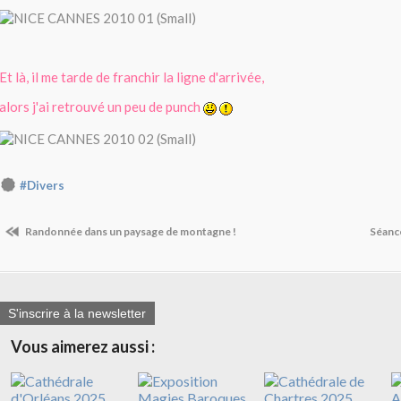
Et là, il me tarde de franchir la ligne d'arrivée,
alors j'ai retrouvé un peu de punch
#Divers
Randonnée dans un paysage de montagne !
Séance
S'inscrire à la newsletter
Vous aimerez aussi :