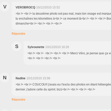
V
VEROBROCQ
10/12/2010 15:52
<br /> <br /> la deuxième photo est pas mal, mais ton visage est marqué 
tu enchaînes les kilomètres à<br /> ce moment là<br /> <br /> <br /> Bo
dimanche<br /> <br /> <br /> <br />
Répondre
S
Sylvounette
10/12/2010 16:26
<br /> <br /> <br /> <br /> <br /> Merci Véro, je pense que ça v
<br /> <br /> <br /> <br />
N
Nadine
10/12/2010 15:06
<br /> <br /> COUCOU!! j'avais eu l'exclu des photos en étant hébergée
dernier. j'adore celle du sprint. bizz<br /> <br /> <br /> <br />
Répondre