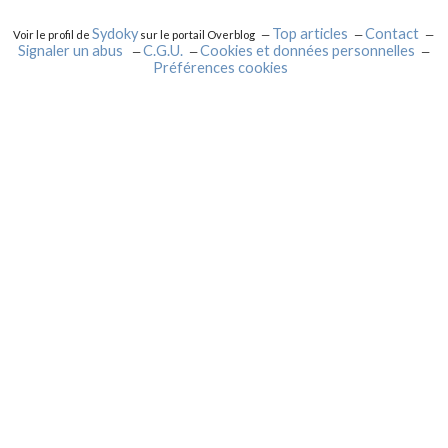
Sydoky
Top articles
Contact
Voir le profil de
sur le portail Overblog
Signaler un abus
C.G.U.
Cookies et données personnelles
Préférences cookies