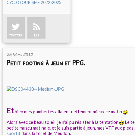
CYCLOTOURISME 2022-2023
TWITTER
RSS
26 Mars 2012
Petit footing à jeun et PPG.
Et
bien mes gambettes allaient nettement mieux ce matin
Alors avec ce beau soleil, je n'ai pu résister à la tentation
Le te
petite muscu matinale, et je suis partie à jeun, mes VFF aux pieds,
sportif
dans la forêt de Meudon.