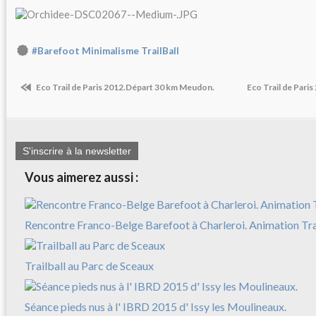
#Barefoot Minimalisme TrailBall
Eco Trail de Paris 2012.Départ 30 km Meudon.
Eco Trail de Pari
S'inscrire à la newsletter
Vous aimerez aussi :
Rencontre Franco-Belge Barefoot à Charleroi. Animation Trai
Trailball au Parc de Sceaux
Séance pieds nus à l' IBRD 2015 d' Issy les Moulineaux.