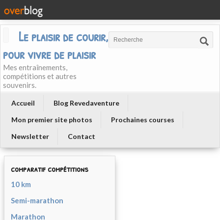
Le plaisir de courir, courir
pour vivre de plaisir
Mes entraînements,
compétitions et autres
souvenirs.
Accueil
Blog Revedaventure
Mon premier site photos
Prochaines courses
Newsletter
Contact
comparatif compétitions
10 km
Semi-marathon
Marathon