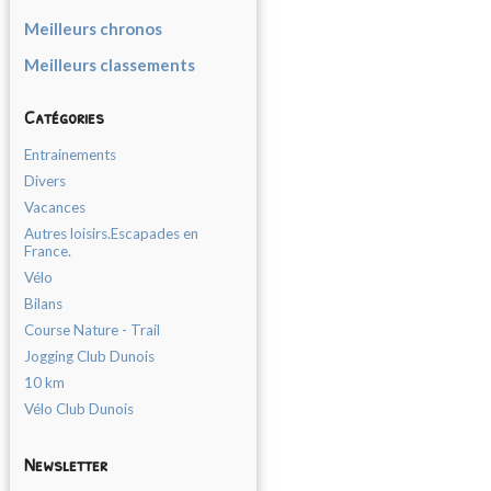
Meilleurs chronos
Meilleurs classements
Catégories
Entrainements
Divers
Vacances
Autres loisirs.Escapades en
France.
Vélo
Bilans
Course Nature - Trail
Jogging Club Dunois
10 km
Vélo Club Dunois
Newsletter