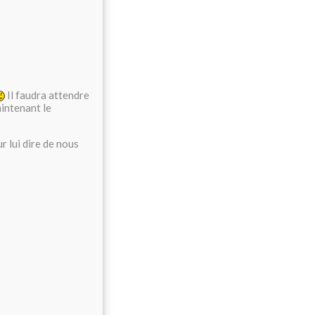
Il faudra attendre
aintenant le
r lui dire de nous