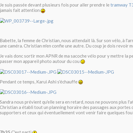
Je suis passée devant plusieurs fois pour aller prendre le
tramway T
jamais fait attention
Babette, la femme de Christian, nous attendait là. Sur son vélo, à l'a
une caméra. Christian m'en confie une autre. Du coup je dois revoir
Je vais donc sortir mon APNR de ma sacoche vélo pour y mettre la pe
passer mon appareil photo autour du cou
Pendant ce temps, Karui Ashi s'échauffe
Sandra nous prévient qu'elle sera en retard, nous ne pouvons plus l'a
Christian a établi tout un planning horaire des passages aux portes 
supporters et ceux qui éventuellement vont venir faire quelques foul
7h35
C'est parti