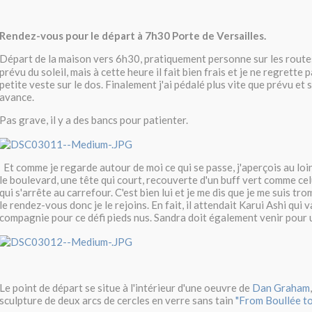
Rendez-vous pour le départ à 7h30 Porte de Versailles.
Départ de la maison vers 6h30, pratiquement personne sur les rout
prévu du soleil, mais à cette heure il fait bien frais et je ne regrette 
petite veste sur le dos. Finalement j'ai pédalé plus vite que prévu et 
avance.
Pas grave, il y a des bancs pour patienter.
Et comme je regarde autour de moi ce qui se passe, j'aperçois au loin
le boulevard, une tête qui court, recouverte d'un buff vert comme celu
qui s'arrête au carrefour. C'est bien lui et je me dis que je me suis tr
le rendez-vous donc je le rejoins. En fait, il attendait Karui Ashi qui va
compagnie pour ce défi pieds nus. Sandra doit également venir pour u
Le point de départ se situe à l'intérieur d'une oeuvre de
Dan Graham
sculpture de deux arcs de cercles en verre sans tain
"From Boullée to