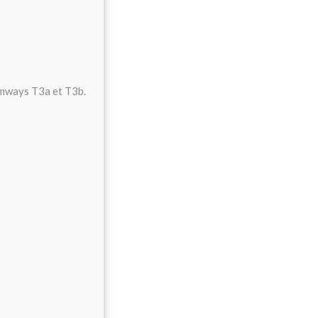
ramways T3a et T3b.