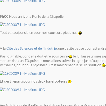
9h00
Nous arrivons Porte de la Chapelle
Tout va toujours bien pour nos coureurs pieds nus
A la
Cité des Sciences et de l'Indutrie
, une petite pause pour attendre
Pas joignable, donc elle doit être sous terre
Je lui laisse un messa
monter dans un T3, puisque nous allons suivre la ligne jusqu'au poin
Versailles, pour nous rejoindre. C'est maintenant la seule solution
Et c'est reparti pour nos deux barefooteurs
Après la Porte de Pantin, en haut d'une longue côte, enfin un suppor