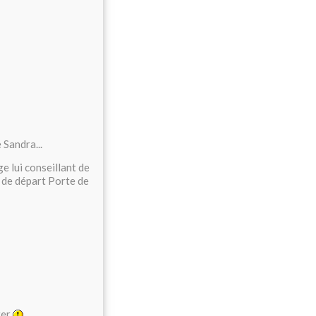
 Sandra...
ge lui conseillant de
t de départ Porte de
ter