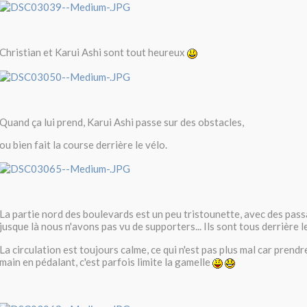
Christian et Karui Ashi sont tout heureux
Quand ça lui prend, Karui Ashi passe sur des obstacles,
ou bien fait la course derrière le vélo.
La partie nord des boulevards est un peu tristounette, avec des pass
jusque là nous n'avons pas vu de supporters... Ils sont tous derrière 
La circulation est toujours calme, ce qui n'est pas plus mal car prend
main en pédalant, c'est parfois limite la gamelle