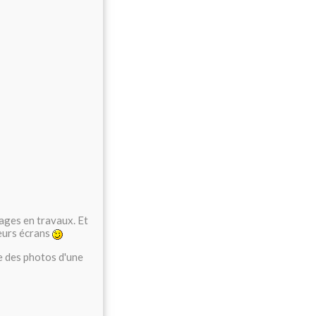
ages en travaux. Et
leurs écrans
re des photos d'une