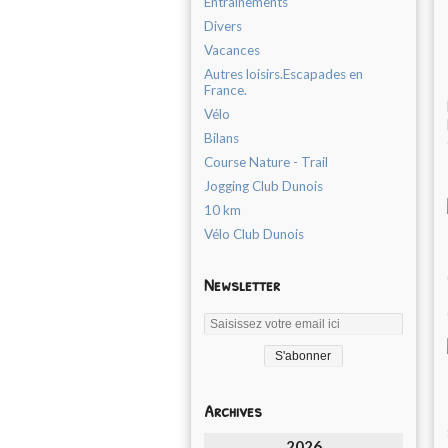
Entrainements
Divers
Vacances
Autres loisirs.Escapades en
France.
Vélo
Bilans
Course Nature - Trail
Jogging Club Dunois
10 km
Vélo Club Dunois
Newsletter
Archives
2026