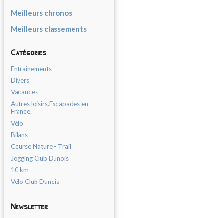
Meilleurs chronos
Meilleurs classements
Catégories
Entrainements
Divers
Vacances
Autres loisirs.Escapades en
France.
Vélo
Bilans
Course Nature - Trail
Jogging Club Dunois
10 km
Vélo Club Dunois
Newsletter