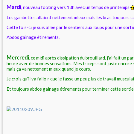
Mardi
, nouveau footing vers 13h avec un temps de printemps
Les gambettes allaient nettement mieux mais les bras toujours 
Cette fois-ci je suis allée par le sentiers aux loups pour une sorti
Abdos gainage étirements.
Mercredi
, ce midi après dissipation du brouillard, j'ai fait un p
heure avec de bonnes sensations. Mes triceps sont juste encore s
mais ça va nettement mieux quand je cours.
Je crois qu'il va falloir que je fasse un peu plus de travail muscul
Et toujours abdos gainage étirements pour terminer cette sortie