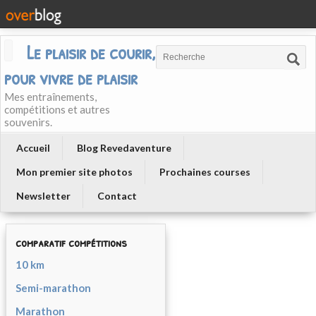
Le plaisir de courir, courir
pour vivre de plaisir
Mes entraînements,
compétitions et autres
souvenirs.
Accueil
Blog Revedaventure
Mon premier site photos
Prochaines courses
Newsletter
Contact
comparatif compétitions
10 km
Semi-marathon
Marathon