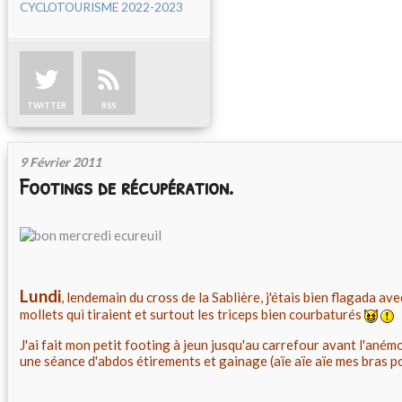
CYCLOTOURISME 2022-2023
TWITTER
RSS
9 Février 2011
Footings de récupération.
Lundi
, lendemain du cross de la Sablière, j'étais bien flagada ave
mollets qui tiraient et surtout les triceps bien courbaturés
J'ai fait mon petit footing à jeun jusqu'au carrefour avant l'anémom
une séance d'abdos étirements et gainage (aïe aïe aïe mes bras p