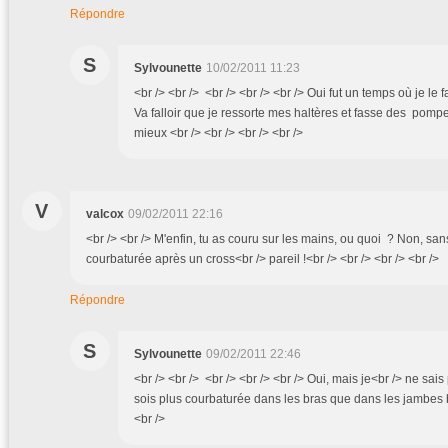
Répondre
S
Sylvounette
10/02/2011 11:23
<br /> <br /> <br /> <br /> <br /> Oui fut un temps où je le 
Va falloir que je ressorte mes haltères et fasse des pom
mieux <br /> <br /> <br /> <br />
V
valcox
09/02/2011 22:16
<br /> <br /> M'enfin, tu as couru sur les mains, ou quoi ? Non, sans
courbaturée après un cross<br /> pareil !<br /> <br /> <br /> <br />
Répondre
S
Sylvounette
09/02/2011 22:46
<br /> <br /> <br /> <br /> <br /> Oui, mais je<br /> ne sais
sois plus courbaturée dans les bras que dans les jambes bi
<br />