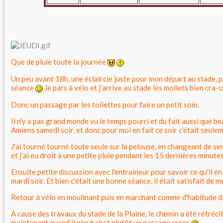
Que de pluie toute la journée
Un peu avant 18h, une éclaircie juste pour mon départ au stade, p
séance
Je pars à vélo et j'arrive au stade les mollets bien cra-
Donc un passage par les toilettes pour faire un petit soin.
Il n'y a pas grand monde vu le temps pourri et du fait aussi que b
Amiens samedi soir, et donc pour moi en fait ce soir c'était seule
J'ai tourné tourné toute seule sur la pelouse, en changeant de se
et j'ai eu droit à une petite pluie pendant les 15 dernières minutes
Ensuite petite discussion avec l'entraineur pour savoir ce qu'il e
mardi soir. Et bien c'était une bonne séance, il était satisfait de 
Retour à vélo en moulinant puis en marchant comme d'habitude dan
A cause des travaux du stade de la Plaine, le chemin a été rétrécit
maintenant quand il pleut c'est plutôt un passage cross