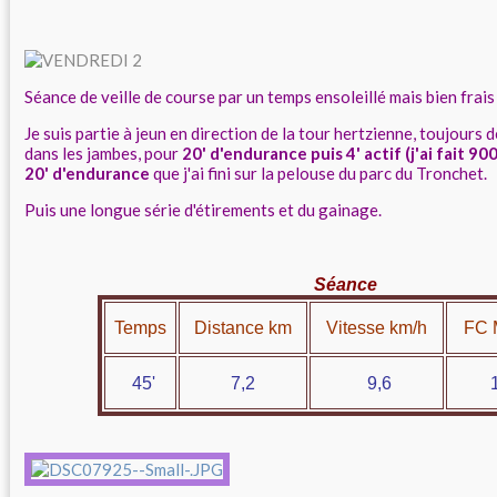
Séance de veille de course par un temps ensoleillé mais bien frai
Je suis partie à jeun en direction de la tour hertzienne, toujours
dans les jambes, pour
20' d'endurance puis 4' actif (j'ai fait 90
20' d'endurance
que j'ai fini sur la pelouse du parc du Tronchet.
Puis une longue série d'étirements et du gainage.
Séance
Temps
Distance km
Vitesse km/h
FC 
45'
7,2
9,6
14