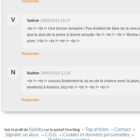
Répondre
V
Valérie
29/05/2010 18:37
<br /> <br /> Une bonne semaine ! Pas évident de faire de la vma l
que tu aies de la peine à dormir ensuite.<br /> <br /> <br /> Bonn
alors !<br /> <br /> <br /> <br />
Répondre
N
Nadine
29/05/2010 12:10
<br /> <br /> coucou finalement tu as eu de la chance avec la pluie
weekend à Amiens. bizz<br /> <br /> <br /> <br />
Répondre
Sydoky
Top articles
Contact
Voir le profil de
sur le portail Overblog
Signaler un abus
C.G.U.
Cookies et données personnelles
Préférences cookies