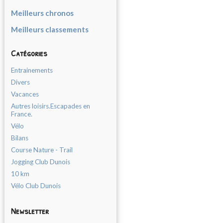
Meilleurs chronos
Meilleurs classements
Catégories
Entrainements
Divers
Vacances
Autres loisirs.Escapades en
France.
Vélo
Bilans
Course Nature - Trail
Jogging Club Dunois
10 km
Vélo Club Dunois
Newsletter