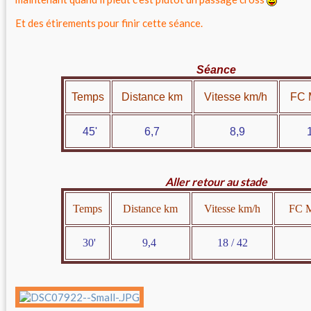
Et des étirements pour finir cette séance.
Séance
Temps
Distance km
Vitesse km/h
FC 
45'
6,7
8,9
13
Aller retour au stade
Temps
Distance km
Vitesse km/h
FC M
30'
9,4
18 / 42