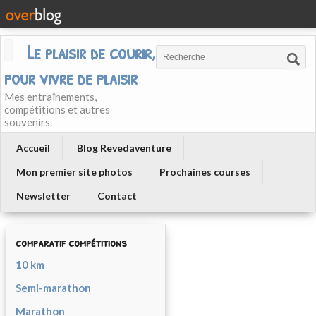
Le plaisir de courir, courir
pour vivre de plaisir
Mes entraînements,
compétitions et autres
souvenirs.
Accueil
Blog Revedaventure
Mon premier site photos
Prochaines courses
Newsletter
Contact
comparatif compétitions
10 km
Semi-marathon
Marathon