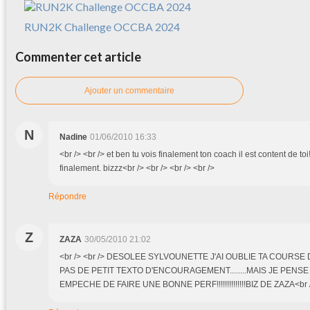
RUN2K Challenge OCCBA 2024
Commenter cet article
Ajouter un commentaire
N
Nadine
01/06/2010 16:33
<br /> <br /> et ben tu vois finalement ton coach il est content de toi
finalement. bizzz<br /> <br /> <br /> <br />
Répondre
Z
ZAZA
30/05/2010 21:02
<br /> <br /> DESOLEE SYLVOUNETTE J'AI OUBLIE TA COURS
PAS DE PETIT TEXTO D'ENCOURAGEMENT........MAIS JE PENSE
EMPECHE DE FAIRE UNE BONNE PERF!!!!!!!!!!!!!!BIZ DE ZAZA<br /> 