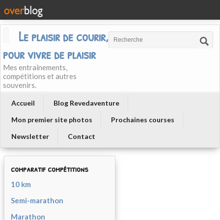
Le plaisir de courir, courir
pour vivre de plaisir
Mes entraînements,
compétitions et autres
souvenirs.
Accueil
Blog Revedaventure
Mon premier site photos
Prochaines courses
Newsletter
Contact
comparatif compétitions
10 km
Semi-marathon
Marathon