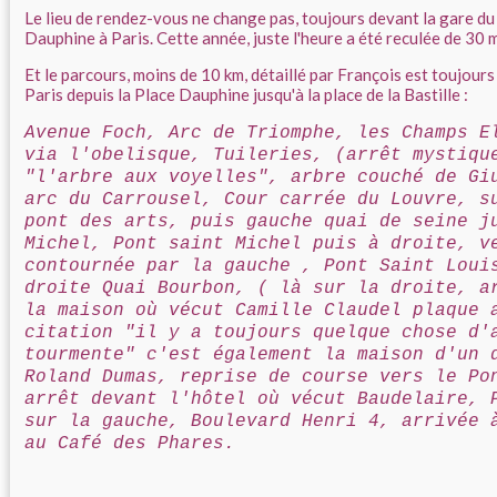
Le lieu de rendez-vous ne change pas, toujours devant la gare du
Dauphine à Paris. Cette année, juste l'heure a été reculée de 30 
Et le parcours, moins de 10 km, détaillé par François est toujour
Paris depuis la Place Dauphine jusqu'à la place de la Bastille :
Avenue Foch, Arc de Triomphe, les Champs E
via l'obelisque, Tuileries, (arrêt mystiqu
"l'arbre aux voyelles", arbre couché de Gi
arc du Carrousel, Cour carrée du Louvre, s
pont des arts, puis gauche quai de seine j
Michel, Pont saint Michel puis à droite, v
contournée par la gauche , Pont Saint Loui
droite Quai Bourbon, ( là sur la droite, a
la maison où vécut Camille Claudel plaque 
citation "il y a toujours quelque chose d'
tourmente" c'est également la maison d'un 
Roland Dumas, reprise de course vers le Po
arrêt devant l'hôtel où vécut Baudelaire, 
sur la gauche, Boulevard Henri 4, arrivée 
au Café des Phares.