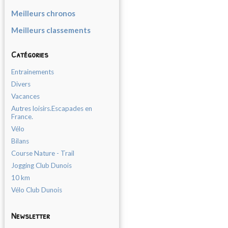
Meilleurs chronos
Meilleurs classements
Catégories
Entrainements
Divers
Vacances
Autres loisirs.Escapades en
France.
Vélo
Bilans
Course Nature - Trail
Jogging Club Dunois
10 km
Vélo Club Dunois
Newsletter