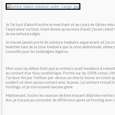
Je l'ai tout d'abord testée en marchant et au cours de tâches mé
l'aspirateur surtout, étant donné qu'au mois d'août j'avais réduit 
de ma métatarsalgie.
Je n'avais jamais porté de ceinture lombaire auparavant, et j'ai vr
maintien tant de la zone lombaire que la zone abdominale, même 
conseillé pour les lombalgies légères.
Mon souci au début était que la ceinture avait tendance à remonter.
au contact d'un tissu synthétique. Portée sur du 100% coton, c'é
J'ai donc fini par l'utiliser par-dessus un shorty-boxer en coton qu
nombril, et donc aucun contact avec la peau. La ceinture restait b
footings, et je n'ai ressenti aucune gène.
Maintenant, toutes les séances de kiné m'ayant déjà bien renfor
dos, je n'ai pas pu constater de différence après un footing avec 