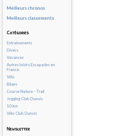
Meilleurs chronos
Meilleurs classements
Catégories
Entrainements
Divers
Vacances
Autres loisirs.Escapades en
France.
Vélo
Bilans
Course Nature - Trail
Jogging Club Dunois
10 km
Vélo Club Dunois
Newsletter