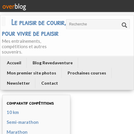
Le plaisir de courir, courir
pour vivre de plaisir
Mes entraînements,
compétitions et autres
souvenirs.
Accueil
Blog Revedaventure
Mon premier site photos
Prochaines courses
Newsletter
Contact
comparatif compétitions
10 km
Semi-marathon
Marathon