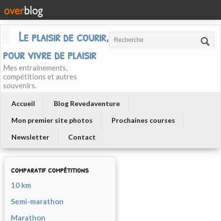
Le plaisir de courir, courir
pour vivre de plaisir
Mes entraînements,
compétitions et autres
souvenirs.
Accueil
Blog Revedaventure
Mon premier site photos
Prochaines courses
Newsletter
Contact
comparatif compétitions
10 km
Semi-marathon
Marathon