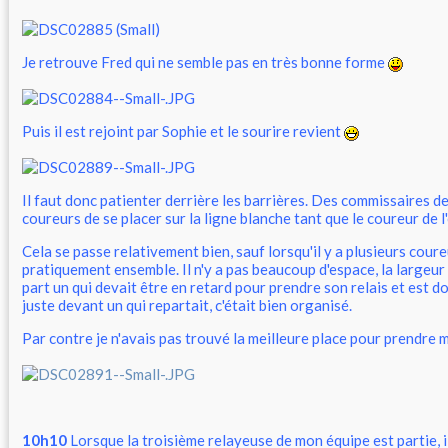
Je retrouve Fred qui ne semble pas en très bonne forme
Puis il est rejoint par Sophie et le sourire revient
Il faut donc patienter derrière les barrières. Des commissaires 
coureurs de se placer sur la ligne blanche tant que le coureur de l
Cela se passe relativement bien, sauf lorsqu'il y a plusieurs coure
pratiquement ensemble. Il n'y a pas beaucoup d'espace, la largeur 
part un qui devait être en retard pour prendre son relais et est 
juste devant un qui repartait, c'était bien organisé.
Par contre je n'avais pas trouvé la meilleure place pour prendre
10h10
Lorsque la troisième relayeuse de mon équipe est partie, i