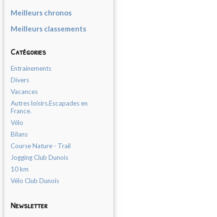
Meilleurs chronos
Meilleurs classements
Catégories
Entrainements
Divers
Vacances
Autres loisirs.Escapades en
France.
Vélo
Bilans
Course Nature - Trail
Jogging Club Dunois
10 km
Vélo Club Dunois
Newsletter