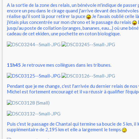
A la sortie de la zone des relais, un bénévole m'indique de passer p
encore un peu dans le cirage quand j'arrive devant des bénévoles a
réalise qu'il sont là pour retirer la puce
Je l'avais oublié celle l
j'étais plus concentrée sur mon chrono et le passage du relais
L
jusqu'au poste de collation (oranges, bananes, eau...) où une bén
cadeau de cet ekiden, une pochette en coton biologique.
11h45
Je retrouve mes collègues dans les tribunes.
Pendant que je me change, c'est l'arrivée du dernier relais de no
Michel est fortement encouragé et il va réussir à qualifier l'équi
Puis c'est le passage de Chantal qui termine sa boucle de 5 km, il l
supplémentaire de 2,195 km et elle a largement le temps