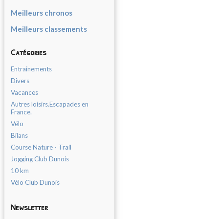
Meilleurs chronos
Meilleurs classements
Catégories
Entrainements
Divers
Vacances
Autres loisirs.Escapades en
France.
Vélo
Bilans
Course Nature - Trail
Jogging Club Dunois
10 km
Vélo Club Dunois
Newsletter