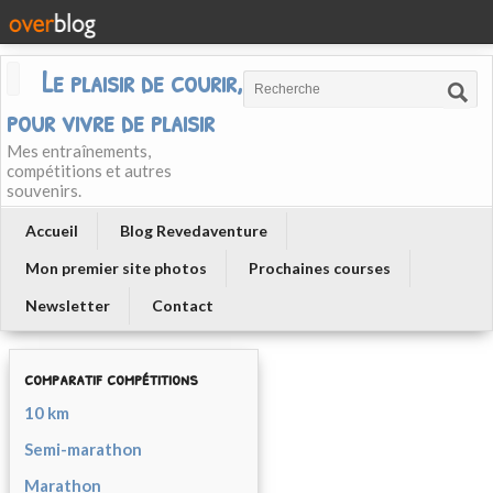
Le plaisir de courir, courir
pour vivre de plaisir
Mes entraînements,
compétitions et autres
souvenirs.
Accueil
Blog Revedaventure
Mon premier site photos
Prochaines courses
Newsletter
Contact
comparatif compétitions
10 km
Semi-marathon
Marathon