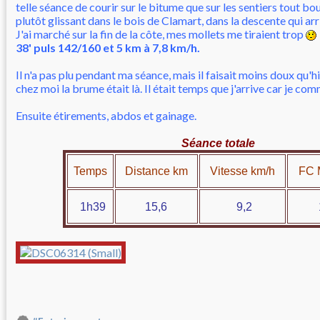
telle séance de courir sur le bitume que sur les sentiers tout boue
plutôt glissant dans le bois de Clamart, dans la descente qui arr
J'ai marché sur la fin de la côte, mes mollets me tiraient trop
38' puls 142/160 et 5 km à 7,8 km/h.
Il n'a pas plu pendant ma séance, mais il faisait moins doux qu'hi
chez moi la brume était là. Il était temps que j'arrive car je com
Ensuite étirements, abdos et gainage.
Séance totale
Temps
Distance km
Vitesse km/h
FC 
1h39
15,6
9,2
14