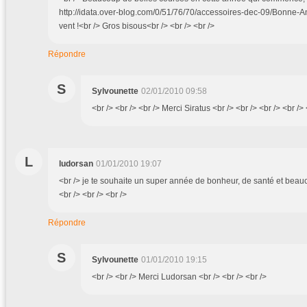
http://idata.over-blog.com/0/51/76/70/accessoires-dec-09/Bonne-
vent !<br /> Gros bisous<br /> <br /> <br />
Répondre
S
Sylvounette
02/01/2010 09:58
<br /> <br /> <br /> Merci Siratus <br /> <br /> <br /> <br /> 
L
ludorsan
01/01/2010 19:07
<br /> je te souhaite un super année de bonheur, de santé et beauc
<br /> <br /> <br />
Répondre
S
Sylvounette
01/01/2010 19:15
<br /> <br /> Merci Ludorsan <br /> <br /> <br />