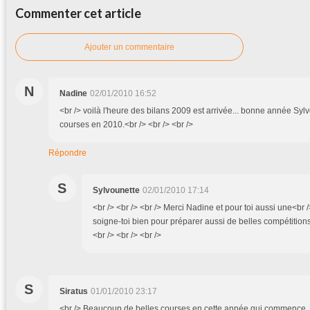
Commenter cet article
Ajouter un commentaire
N
Nadine
02/01/2010 16:52
<br /> voilà l'heure des bilans 2009 est arrivée... bonne année Sylv
courses en 2010.<br /> <br /> <br />
Répondre
S
Sylvounette
02/01/2010 17:14
<br /> <br /> <br /> Merci Nadine et pour toi aussi une<br 
soigne-toi bien pour préparer aussi de belles compétitions
<br /> <br /> <br />
S
Siratus
01/01/2010 23:17
<br /> Beaucoup de belles courses en cette année qui commence, S