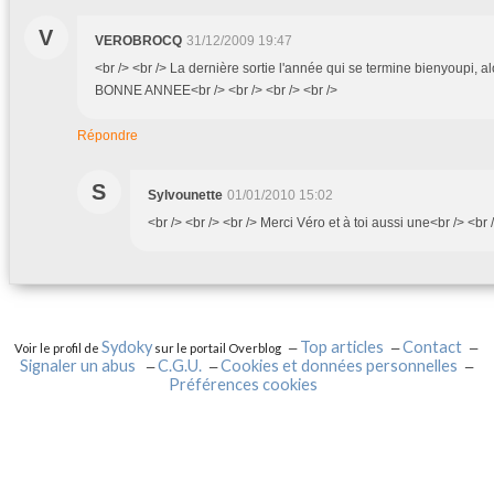
V
VEROBROCQ
31/12/2009 19:47
<br /> <br /> La dernière sortie l'année qui se termine bienyoupi, al
BONNE ANNEE<br /> <br /> <br /> <br />
Répondre
S
Sylvounette
01/01/2010 15:02
<br /> <br /> <br /> Merci Véro et à toi aussi une<br /> <br /
Sydoky
Top articles
Contact
Voir le profil de
sur le portail Overblog
Signaler un abus
C.G.U.
Cookies et données personnelles
Préférences cookies