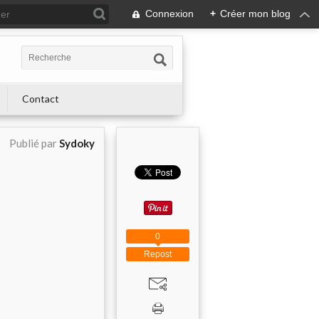
Connexion
+
Créer mon blog
Contact
Publié par
Sydoky
0
Repost