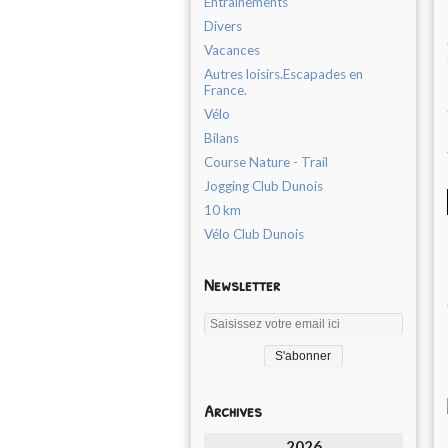
Entrainements
Divers
Vacances
Autres loisirs.Escapades en
France.
Vélo
Bilans
Course Nature - Trail
Jogging Club Dunois
10 km
Vélo Club Dunois
Newsletter
Archives
2026