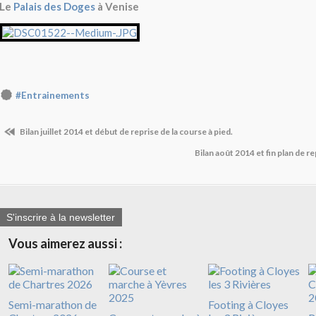
Le
Palais des Doges
à Venise
#Entrainements
Bilan juillet 2014 et début de reprise de la course à pied.
Bilan août 2014 et fin plan de r
S'inscrire à la newsletter
Vous aimerez aussi :
Semi-marathon de
Footing à Cloyes