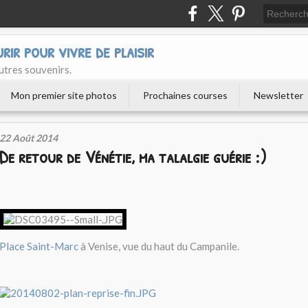
urir pour vivre de plaisir
utres souvenirs.
Mon premier site photos
Prochaines courses
Newsletter
22 Août 2014
De retour de Vénétie, ma talalgie guérie :)
Place Saint-Marc
à Venise, vue du haut du Campanile.