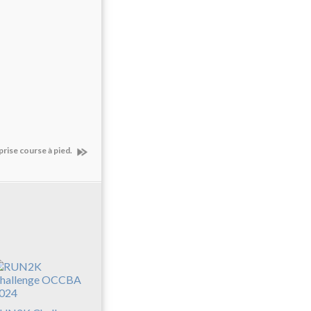
eprise course à pied.