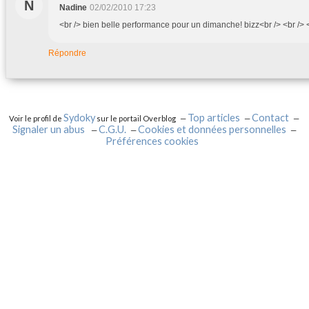
N
Nadine
02/02/2010 17:23
<br /> bien belle performance pour un dimanche! bizz<br /> <br /> <
Répondre
Sydoky
Top articles
Contact
Voir le profil de
sur le portail Overblog
Signaler un abus
C.G.U.
Cookies et données personnelles
Préférences cookies