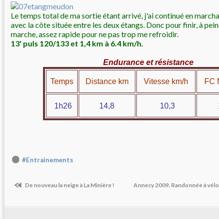
Le temps total de ma sortie étant arrivé, j'ai continué en march
avec la côte située entre les deux étangs. Donc pour finir, à pei
marche, assez rapide pour ne pas trop me refroidir.
13' puls 120/133 et 1,4 km à 6.4 km/h.
Endurance et résistance
Temps
Distance km
Vitesse km/h
FC 
1h26
14,8
10,3
14
#Entrainements
De nouveau la neige à La Minière !
Annecy 2009. Randonnée à vélo l