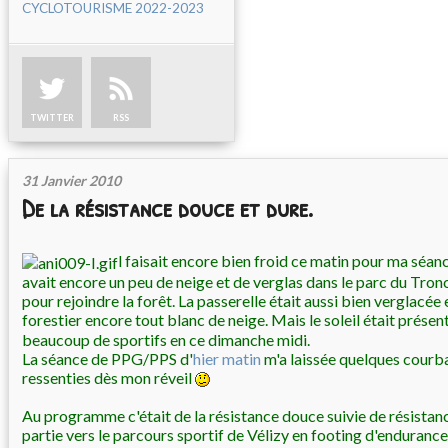
CYCLOTOURISME 2022-2023
TWITTER
RSS
31 Janvier 2010
De la résistance douce et dure.
l faisait encore bien froid ce matin pour ma séanc
avait encore un peu de neige et de verglas dans le parc du Tronc
pour rejoindre la forêt. La passerelle était aussi bien verglacée
forestier encore tout blanc de neige. Mais le soleil était présen
beaucoup de sportifs en ce dimanche midi.
La séance de PPG/PPS d'
hier matin
m'a laissée quelques courba
ressenties dès mon réveil
Au programme c'était de la résistance douce suivie de résistanc
partie vers le parcours sportif de Vélizy en footing d'enduranc