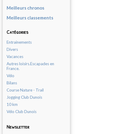
Meilleurs chronos
Meilleurs classements
Catégories
Entrainements
Divers
Vacances
Autres loisirs.Escapades en
France.
Vélo
Bilans
Course Nature - Trail
Jogging Club Dunois
10 km
Vélo Club Dunois
Newsletter