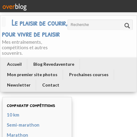
Le plaisir de courir, courir
pour vivre de plaisir
Mes entraînements,
compétitions et autres
souvenirs.
Accueil
Blog Revedaventure
Mon premier site photos
Prochaines courses
Newsletter
Contact
comparatif compétitions
10 km
Semi-marathon
Marathon