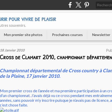
urir pour vivre de plaisir
utres souvenirs.
Mon premier site photos
Prochaines courses
Newsletter
18 Janvier 2010
Pub
Cross de Clamart 2010, championnat départemen
Championnat départemental de Cross country à Clam
de la Plaine, 17 janvier 2010.
Mon premier cross de l’année et ma première participation à un cr
d’un championnat. J’avais déjà vu ce cross pendant mes entraîneme
années, sans pouvoir m’y inscrire puisque je n’avais pas de licence, 
c’est chose faite.