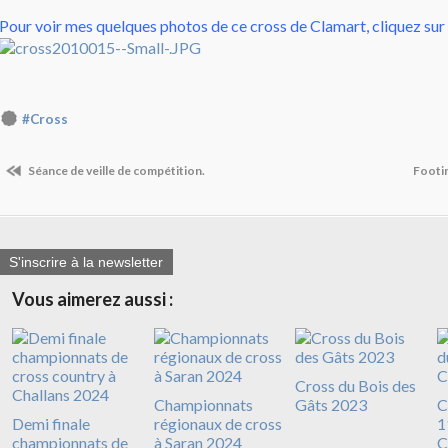
Pour voir mes quelques photos de ce cross de Clamart, cliquez sur 
#Cross
Séance de veille de compétition.
Footi
S'inscrire à la newsletter
Vous aimerez aussi :
Cross du Bois des
Championnats
Gâts 2023
C
Demi finale
régionaux de cross
1
championnats de
à Saran 2024
C