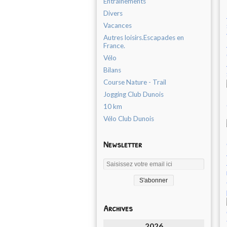
Entrainements
Divers
Vacances
Autres loisirs.Escapades en
France.
Vélo
Bilans
Course Nature - Trail
Jogging Club Dunois
10 km
Vélo Club Dunois
Newsletter
Archives
2026