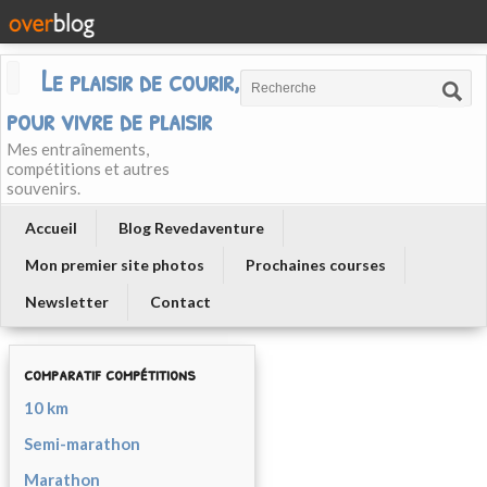
Le plaisir de courir, courir
pour vivre de plaisir
Mes entraînements,
compétitions et autres
souvenirs.
Accueil
Blog Revedaventure
Mon premier site photos
Prochaines courses
Newsletter
Contact
comparatif compétitions
10 km
Semi-marathon
Marathon