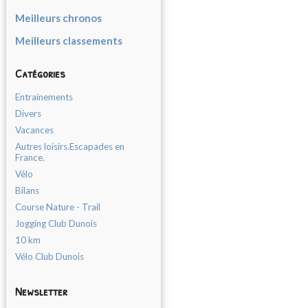
Meilleurs chronos
Meilleurs classements
Catégories
Entrainements
Divers
Vacances
Autres loisirs.Escapades en
France.
Vélo
Bilans
Course Nature - Trail
Jogging Club Dunois
10 km
Vélo Club Dunois
Newsletter