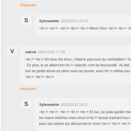
Répondre
S
Sylvounette
18/01/2011 20:41
<br /> <br /> <br /> <br /> <br /> Merci Véro <br /> <br /> <b
V
valcox
18/01/2011 17:45
<br /> <br /> Eh bien dis donc, c'était le parcours du combattant ! T
. En plus, tu as atteint ton<br /> objectif, c'est du tout positif . Au f
voir en petite tenue en plein mois de janvier, avec<br /> même pas l'
<br /> <br /> <br />
Répondre
S
Sylvounette
18/01/2011 18:11
<br /> <br /> <br /> <br /> <br /> Et oui, j'ai juste garder 
les mains fraîches mais sinon il<br /> faisait vraiment bon au
pour ma copine qui découvrait le cross <br /> <br /> <br />