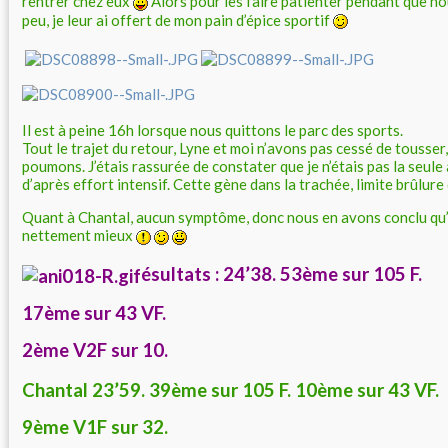
rentrer chez eux
Alors pour les faire patienter pendant que n
peu, je leur ai offert de mon pain d’épice sportif
Il est à peine 16h lorsque nous quittons le parc des sports.
Tout le trajet du retour, Lyne et moi n’avons pas cessé de tousser
poumons. J’étais rassurée de constater que je n’étais pas la seule
d’après effort intensif. Cette gène dans la trachée, limite brûlure 
Quant à Chantal, aucun symptôme, donc nous en avons conclu qu’e
nettement mieux
ésultats : 24’38. 53ème sur 105 F.
17ème sur 43 VF.
2ème V2F sur 10.
Chantal 23’59. 39ème sur 105 F. 10ème sur 43 VF.
9ème V1F sur 32.