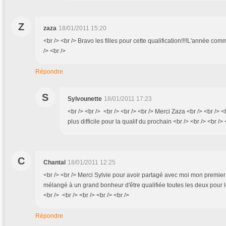
Z
zaza
18/01/2011 15:20
<br /> <br /> Bravo les filles pour cette qualification!!!!L'année com
/> <br />
Répondre
S
Sylvounette
18/01/2011 17:23
<br /> <br /> <br /> <br /> <br /> Merci Zaza <br /> <br /> <
plus difficile pour la qualif du prochain <br /> <br /> <br /> 
C
Chantal
18/01/2011 12:25
<br /> <br /> Merci Sylvie pour avoir partagé avec moi mon premier
mélangé à un grand bonheur d'être qualifiée toutes les deux pour l
<br /> <br /> <br /> <br /> <br />
Répondre