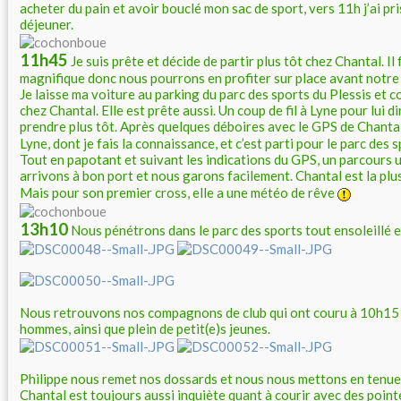
acheter du pain et avoir bouclé mon sac de sport, vers 11h j’ai pri
déjeuner.
11h45
Je suis prête et décide de partir plus tôt chez Chantal. Il
magnifique donc nous pourrons en profiter sur place avant notre
Je laisse ma voiture au parking du parc des sports du Plessis et c
chez Chantal. Elle est prête aussi. Un coup de fil à Lyne pour lui 
prendre plus tôt. Après quelques déboires avec le GPS de Chanta
Lyne, dont je fais la connaissance, et c’est parti pour le parc des
Tout en papotant et suivant les indications du GPS, un parcours 
arrivons à bon port et nous garons facilement. Chantal est la pl
Mais pour son premier cross, elle a une météo de rêve
13h10
Nous pénétrons dans le parc des sports tout ensoleillé e
Nous retrouvons nos compagnons de club qui ont couru à 10h15 
hommes, ainsi que plein de petit(e)s jeunes.
Philippe nous remet nos dossards et nous nous mettons en tenue
Chantal est toujours aussi inquiète quant à courir avec des poin