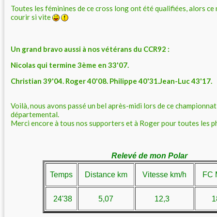
Toutes les féminines de ce cross long ont été qualifiées, alors ce n
courir si vite
Un grand bravo aussi à nos vétérans du CCR92 :
Nicolas qui termine 3ème en 33'07.
Christian 39'04. Roger 40'08. Philippe 40'31.Jean-Luc 43'17.
Voilà, nous avons passé un bel après-midi lors de ce championnat
départemental.
Merci encore à tous nos supporters et à Roger pour toutes les p
Relevé de mon Polar
Temps
Distance km
Vitesse km/h
FC 
24'38
5,07
12,3
1