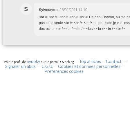
S
Sylvounette
18/01/2011 14:10
<br /> <br /> <br /> <br /> <br /> De rien Chantal, au moin
pas toute seule <br /> <br /> <br /> Le prochain je vais es
décrocher <br /> <br /> <br /> <br /> <br /> <br /> <br />
Sydoky
Top articles
Contact
Voir le profil de
sur le portail Overblog
Signaler un abus
C.G.U.
Cookies et données personnelles
Préférences cookies