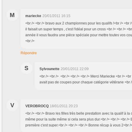
M
mariecke
20/01/2011 16:15
<br /> <br /> bravo aux 2 championnes pour les qualifs !<br /> <br 
il faisait un super temps , c'est l'idéal pour un cross <br /> <br /> <b
année il vous faudra une pièce spéciale pour mettre toutes vos coup
<br />
Répondre
S
Sylvounette
20/01/2011 22:09
<br /> <br /> <br /> <br /> <br /> Merci Mariecke <br /> <br /
avait pas de coupes pour chaque catégorie vétérane <br /> 
V
VEROBROCQ
18/01/2011 20:23
<br /> <br /> Bravo les filles très belle prestation avec la qualif à 
même pour la suite même si cela sera plus dur.<br /> <br /> <br />
première c'est super.<br /> <br /> <br /> Bonne récup à vous 2<br /> 