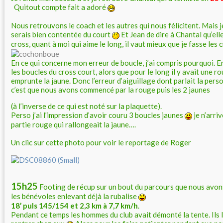
Quitout compte fait a adoré
Nous retrouvons le coach et les autres qui nous félicitent. Mais j
serais bien contentée du court
Et Jean de dire à Chantal qu’elle
cross, quant à moi qui aime le long, il vaut mieux que je fasse les
En ce qui concerne mon erreur de boucle, j’ai compris pourquoi. En 
les boucles du cross court, alors que pour le long il y avait une r
emprunte la jaune. Donc l’erreur d’aiguillage dont parlait la pers
c’est que nous avons commencé par la rouge puis les 2 jaunes
(à l’inverse de ce qui est noté sur la plaquette).
Perso j’ai l’impression d’avoir couru 3 boucles jaunes
je n’arriv
partie rouge qui rallongeait la jaune….
Un clic sur cette photo pour voir le reportage de Roger
15h25
Footing de récup sur un bout du parcours que nous avons
les bénévoles enlevant déjà la rubalise
18’ puls 145/154 et 2,3 km à 7,7 km/h
.
Pendant ce temps les hommes du club avait démonté la tente. Ils 