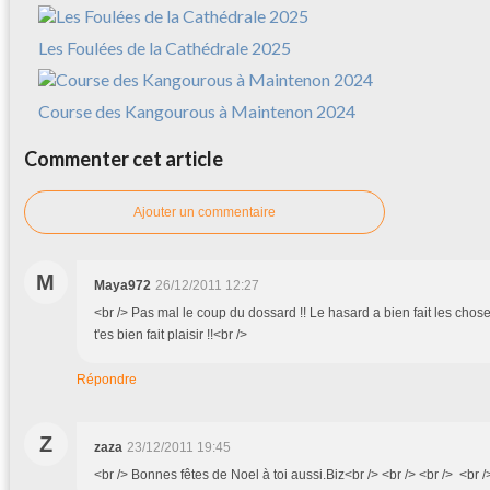
Les Foulées de la Cathédrale 2025
Course des Kangourous à Maintenon 2024
Commenter cet article
Ajouter un commentaire
M
Maya972
26/12/2011 12:27
<br /> Pas mal le coup du dossard !! Le hasard a bien fait les choses
t'es bien fait plaisir !!<br />
Répondre
Z
zaza
23/12/2011 19:45
<br /> Bonnes fêtes de Noel à toi aussi.Biz<br /> <br /> <br /> <br /