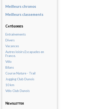
Meilleurs chronos
Meilleurs classements
Catégories
Entrainements
Divers
Vacances
Autres loisirs.Escapades en
France.
Vélo
Bilans
Course Nature - Trail
Jogging Club Dunois
10 km
Vélo Club Dunois
Newsletter