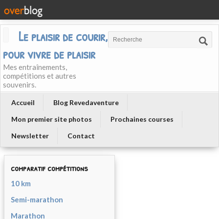
Le plaisir de courir, courir
pour vivre de plaisir
Mes entraînements,
compétitions et autres
souvenirs.
Accueil
Blog Revedaventure
Mon premier site photos
Prochaines courses
Newsletter
Contact
comparatif compétitions
10 km
Semi-marathon
Marathon