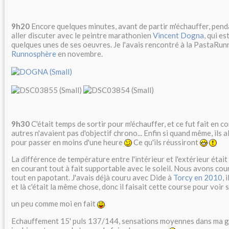
9h20
Encore quelques minutes, avant de partir m'échauffer, penda
aller discuter avec le peintre marathonien
Vincent Dogna
, qui e
quelques unes de ses oeuvres. Je l'avais rencontré à la PastaRun
Runnosphère
en novembre.
9h30
C'était temps de sortir pour m'échauffer, et ce fut fait en 
autres n'avaient pas d'objectif chrono... Enfin si quand même, ils a
pour passer en moins d'une heure
Ce qu'ils réussiront
La différence de température entre l'intérieur et l'extérieur était
en courant tout à fait supportable avec le soleil. Nous avons cour
tout en papotant. J'avais déjà couru avec Dide à
Torcy en 2010
, 
et là c'était la même chose, donc il faisait cette course pour voir 
un peu comme moi en fait
Echauffement 15' puls 137/144, sensations moyennes dans ma g