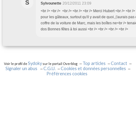
S
Sylvounette
20/12/2011 23:09
<br /> <br /> <br /> <br /> <br /> Merci Hubert <br /> <br 
pour les gâteaux, surtout qu'il y avait de quoi, j'aurais pas
coffre de la voiture de Marc, mais les boîtes ne<br /> ten
dos Bonnes fêtes à toi aussi <br /> <br /> <br /> <br />
Sydoky
Top articles
Contact
Voir le profil de
sur le portail Overblog
Signaler un abus
C.G.U.
Cookies et données personnelles
Préférences cookies