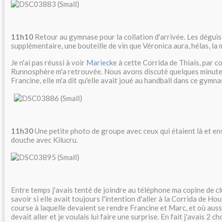
11h10
Retour au gymnase pour la collation d'arrivée. Les déguis
supplémentaire, une bouteille de vin que Véronica aura, hélas, la
Je n'ai pas réussi à voir
Mariecke
à cette Corrida de Thiais, par c
Runnosphère m'a retrouvée. Nous avons discuté quelques minute
Francine, elle m'a dit qu'elle avait joué au handball dans ce gymn
11h30
Une petite photo de groupe avec ceux qui étaient là et ens
douche avec Kilucru.
Entre temps j'avais tenté de joindre au téléphone ma copine de cl
savoir si elle avait toujours l'intention d'aller à la Corrida de Houi
course à laquelle devaient se rendre Francine et Marc, et où aus
devait aller et je voulais lui faire une surprise. En fait j'avais 2 ch