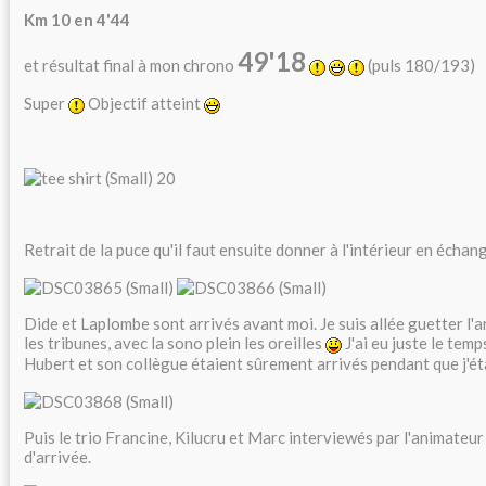
Km 10 en 4'44
49'18
et résultat final à mon chrono
(puls 180/193)
Super
Objectif atteint
Retrait de la puce qu'il faut ensuite donner à l'intérieur en échang
Dide et Laplombe sont arrivés avant moi. Je suis allée guetter l'
les tribunes, avec la sono plein les oreilles
J'ai eu juste le temp
Hubert et son collègue étaient sûrement arrivés pendant que j'étai
Puis le trio Francine, Kilucru et Marc interviewés par l'animateur 
d'arrivée.