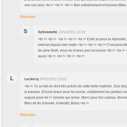
vue non plus <br /> <br /> <br /> Bon entrainement et bonnes fêtes 
Répondre
S
Sylvounette
22/12/2011 13:19
<br /> <br /> <br /> <br /> <br /> Enfin je peux te répondre
internet depuis hier matin <br /> <br /> <br /> C'est peut
de père Noël, vous ne m'avez pas reconnue <br /> <br /> 
aussi <br /> <br /> <br /> <br />
L
Leclercq
20/12/2011 23:02
<br /> Tu as fait un récit très précis de cette belle matinée. Suis dé
la banane. Encore bravo pour ta course, visiblement les jambes on
augure pour<br /> l'année qui arrive. Merci pour ton cadeau. Bonn
fêtes de fin d'année. A bientôt, Bises.<br />
Répondre