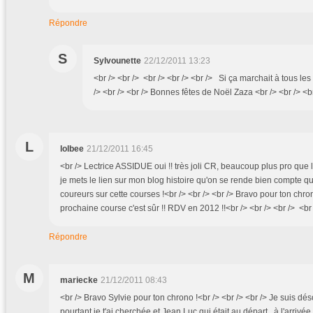
Répondre
S
Sylvounette
22/12/2011 13:23
<br /> <br /> <br /> <br /> <br /> Si ça marchait à tous le
/> <br /> <br /> Bonnes fêtes de Noël Zaza <br /> <br /> <br
L
lolbee
21/12/2011 16:45
<br /> Lectrice ASSIDUE oui !! très joli CR, beaucoup plus pro que l
je mets le lien sur mon blog histoire qu'on se rende bien compte qu'i
coureurs sur cette courses !<br /> <br /> <br /> Bravo pour ton chron
prochaine course c'est sûr !! RDV en 2012 !!<br /> <br /> <br /> <br
Répondre
M
mariecke
21/12/2011 08:43
<br /> Bravo Sylvie pour ton chrono !<br /> <br /> <br /> Je suis déso
pourtant je t'ai cherchée et Jean Luc qui était au départ , à l'arrivée