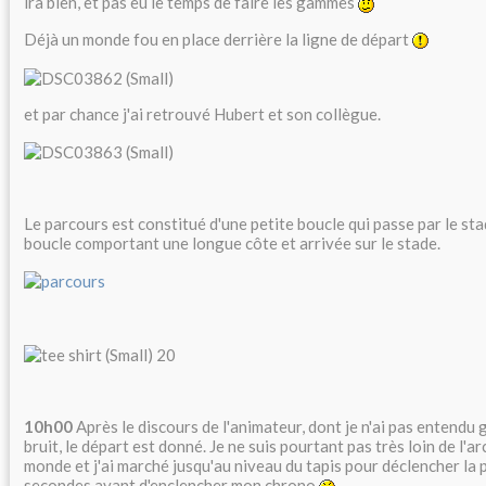
ira bien, et pas eu le temps de faire les gammes
Déjà un monde fou en place derrière la ligne de départ
et par chance j'ai retrouvé Hubert et son collègue.
Le parcours est constitué d'une petite boucle qui passe par le st
boucle comportant une longue côte et arrivée sur le stade.
10h00
Après le discours de l'animateur, dont je n'ai pas entendu
bruit, le départ est donné. Je ne suis pourtant pas très loin de l'
monde et j'ai marché jusqu'au niveau du tapis pour déclencher la 
secondes avant d'enclencher mon chrono