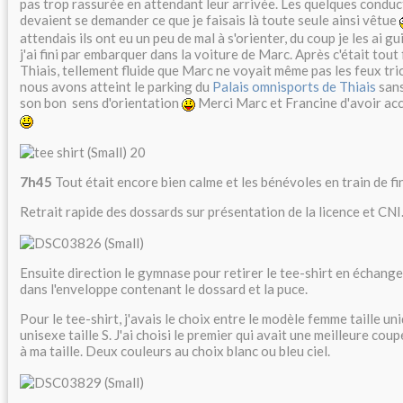
pas trop rassurée en attendant leur arrivée. Les quelques conduc
devaient se demander ce que je faisais là toute seule ainsi vêtue
attendais ils ont eu un peu de mal à s'orienter, du coup je les ai g
j'ai fini par embarquer dans la voiture de Marc. Après c'était tout
Thiais, tellement fluide que Marc ne voyait même pas les feux tr
nous avons atteint le parking du
Palais omnisports de Thiais
sans
son bon sens d'orientation
Merci Marc et Francine d'avoir ac
7h45
Tout était encore bien calme et les bénévoles en train de fin
Retrait rapide des dossards sur présentation de la licence et CNI
Ensuite direction le gymnase pour retirer le tee-shirt en échange
dans l'enveloppe contenant le dossard et la puce.
Pour le tee-shirt, j'avais le choix entre le modèle femme taille un
unisexe taille S. J'ai choisi le premier qui avait une meilleure cou
à ma taille. Deux couleurs au choix blanc ou bleu ciel.