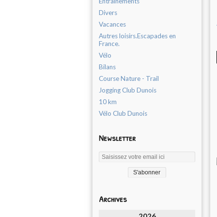
Entrainements
Divers
Vacances
Autres loisirs.Escapades en
France.
Vélo
Bilans
Course Nature - Trail
Jogging Club Dunois
10 km
Vélo Club Dunois
Newsletter
Archives
2026