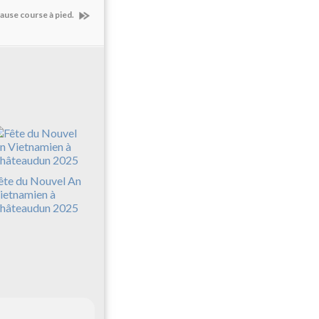
ause course à pied.
ête du Nouvel An
ietnamien à
hâteaudun 2025