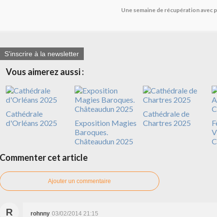
Une semaine de récupération avec p
S'inscrire à la newsletter
Vous aimerez aussi :
Cathédrale
Cathédrale de
d'Orléans 2025
Exposition Magies
Chartres 2025
F
Baroques.
V
Châteaudun 2025
C
Commenter cet article
Ajouter un commentaire
R
rohnny
03/02/2014 21:15