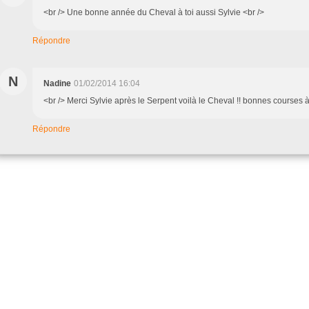
<br /> Une bonne année du Cheval à toi aussi Sylvie <br />
Répondre
N
Nadine
01/02/2014 16:04
<br /> Merci Sylvie après le Serpent voilà le Cheval !! bonnes courses à 
Répondre