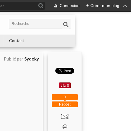
Connexion
+
Créer mon blog
Contact
Publié par
Sydoky
0
Repost