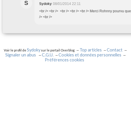
S
Sydoky
08/01/2014 22:11
<br /> <br /> <br /> <br /> <br /> Merci Rohnny pourvu que 
/> <br />
Sydoky
Top articles
Contact
Voir le profil de
sur le portail Overblog
Signaler un abus
C.G.U.
Cookies et données personnelles
Préférences cookies