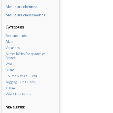
Meilleurs chronos
Meilleurs classements
Catégories
Entrainements
Divers
Vacances
Autres loisirs.Escapades en
France.
Vélo
Bilans
Course Nature - Trail
Jogging Club Dunois
10 km
Vélo Club Dunois
Newsletter