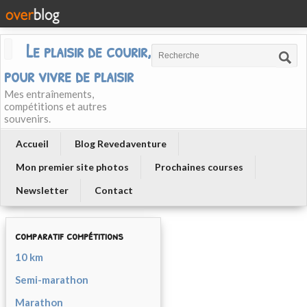
Le plaisir de courir, courir
pour vivre de plaisir
Mes entraînements,
compétitions et autres
souvenirs.
Accueil
Blog Revedaventure
Mon premier site photos
Prochaines courses
Newsletter
Contact
comparatif compétitions
10 km
Semi-marathon
Marathon