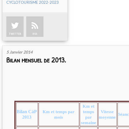
CYCLOTOURISME 2022-2023
TWITTER
RSS
5 Janvier 2014
Bilan mensuel de 2013.
Km et
Bilan CàP
Km et temps par
temps
Vitesse
Séanc
2013
mois
par
moyenne
semaine