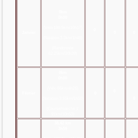
0km
0h00
(Vélo
180.5km/10h17)
0
Janvier
0
0
(Natation
3.3km/1h48)
(Randonnée
62.25km/10h39)
0km
0h00
(Vélo
66km/4h26)
0
Février
0
(Natation
3.55km/1h50)
0
(Course/marche 1'
91km/10h53)
38,42 km
3h59