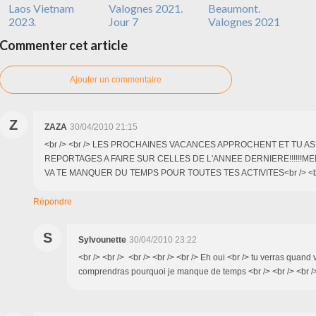
Laos Vietnam
Valognes 2021.
Beaumont.
2023.
Jour 7
Valognes 2021
Commenter cet article
Ajouter un commentaire
Z
ZAZA
30/04/2010 21:15
<br /> <br /> LES PROCHAINES VACANCES APPROCHENT ET TU A
REPORTAGES A FAIRE SUR CELLES DE L'ANNEE DERNIERE!!!!!!MEM
VA TE MANQUER DU TEMPS POUR TOUTES TES ACTIVITES<br /> <br />
Répondre
S
Sylvounette
30/04/2010 23:22
<br /> <br /> <br /> <br /> <br /> Eh oui <br /> tu verras quand v
comprendras pourquoi je manque de temps <br /> <br /> <br />