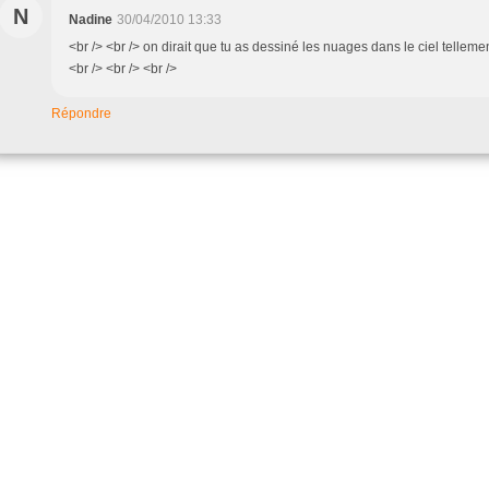
N
Nadine
30/04/2010 13:33
<br /> <br /> on dirait que tu as dessiné les nuages dans le ciel tellement
<br /> <br /> <br />
Répondre