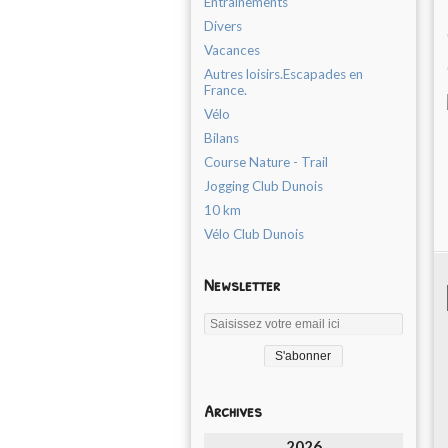
Entrainements
Divers
Vacances
Autres loisirs.Escapades en
France.
Vélo
Bilans
Course Nature - Trail
Jogging Club Dunois
10 km
Vélo Club Dunois
Newsletter
Archives
2026