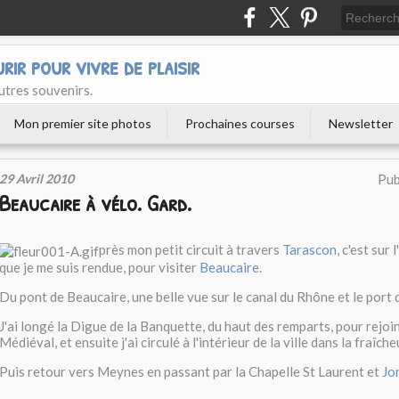
urir pour vivre de plaisir
utres souvenirs.
Mon premier site photos
Prochaines courses
Newsletter
29 Avril 2010
Pub
Beaucaire à vélo. Gard.
près mon petit circuit à travers
Tarascon
, c'est sur
que je me suis rendue, pour visiter
Beaucaire
.
Du pont de Beaucaire, une belle vue sur le canal du Rhône et le port
J'ai longé la Digue de la Banquette, du haut des remparts, pour rejo
Médiéval, et ensuite j'ai circulé à l'intérieur de la ville dans la fraîche
Puis retour vers Meynes en passant par la Chapelle St Laurent et
Jo