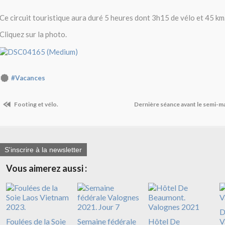
Ce circuit touristique aura duré 5 heures dont 3h15 de vélo et 45 km
Cliquez sur la photo.
#Vacances
Footing et vélo.
Dernière séance avant le semi-m
S'inscrire à la newsletter
Vous aimerez aussi :
D
Foulées de la Soie
Semaine fédérale
Hôtel De
V