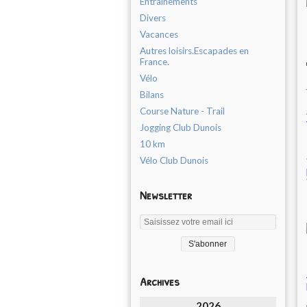
Entrainements
Divers
Vacances
Autres loisirs.Escapades en
France.
Vélo
Bilans
Course Nature - Trail
Jogging Club Dunois
10 km
Vélo Club Dunois
Newsletter
Archives
2026