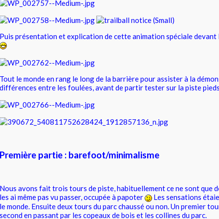
Puis présentation et explication de cette animation spéciale devant 
Tout le monde en rang le long de la barrière pour assister à la démo
différences entre les foulées, avant de partir tester sur la piste pieds
Première partie : barefoot/minimalisme
Nous avons fait trois tours de piste, habituellement ce ne sont que de
les ai même pas vu passer, occupée à papoter
Les sensations étai
le monde. Ensuite deux tours du parc chaussé ou non. Un premier tou
second en passant par les copeaux de bois et les collines du parc.