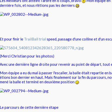
Les meilleurs ont atteint l'arbre en 6 coups, bravo
Mon équipe en 1
dernière fois, et nous n'étions pas les derniers
Et pour finir le
TrailBall trial
speed, passage d'une colline et d'un esca
(Merci Christian pour les photos)
Avec une dernière ligne droite pour revenir au point de départ, tout
Mon équipe a eu du mal à passer l'escalier, la balle était repartie en b
étions bon dernier en haut. Mais finalement sur la fin du parcours, 
mené la balle et terminé en deuxième position
Le parcours de cette dernière étape