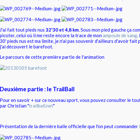
J'ai fait tout pieds nus
32'30 et 4,8 km
. Sous mon pied gauche ça co
picoter, celui où il me reste encore la trace de mon
ampoule de sang
.
30' pieds nus est ma limite, je n'ai pas souvenir d'ailleurs d'avoir fait
j'ai découvert le barefoot.
Le parcours de cette première partie de l'animation
Deuxième partie : le TrailBall
Pour en savoir + sur ce nouveau sport, vous pouvez consulter le tou
par Christian "
trailball.net
"
Présentation de la dernière balle officielle que l'on peut commander