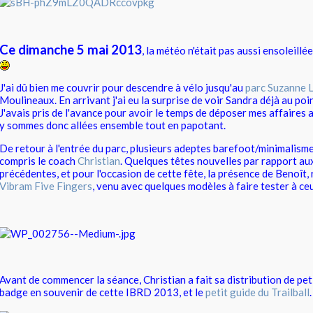
Ce dimanche 5 mai 2013
, la météo n'était pas aussi ensoleillé
J'ai dû bien me couvrir pour descendre à vélo jusqu'au
parc Suzanne 
Moulineaux. En arrivant j'ai eu la surprise de voir Sandra déjà au po
J'avais pris de l'avance pour avoir le temps de déposer mes affaires 
y sommes donc allées ensemble tout en papotant.
De retour à l'entrée du parc, plusieurs adeptes barefoot/minimalisme 
compris le coach
Christian
. Quelques têtes nouvelles par rapport au
précédentes, et pour l'occasion de cette fête, la présence de Benoît,
Vibram Five Fingers
, venu avec quelques modèles à faire tester à ceu
Avant de commencer la séance, Christian a fait sa distribution de pet
badge en souvenir de cette IBRD 2013, et le
petit guide du Trailball
.