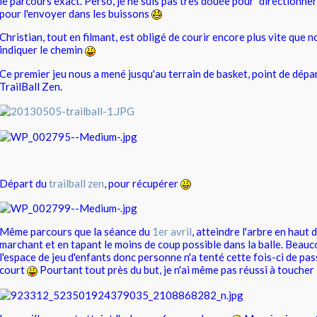
le parcours exact. Perso, je ne suis pas très douée pour "directionner" l
pour l'envoyer dans les buissons
Christian, tout en filmant, est obligé de courir encore plus vite que 
indiquer le chemin
Ce premier jeu nous a mené jusqu'au terrain de basket, point de dépar
TrailBall Zen.
Départ du
trailball zen
, pour récupérer
Même parcours que la séance du
1er avril
, atteindre l'arbre en haut 
marchant et en tapant le moins de coup possible dans la balle. Bea
l'espace de jeu d'enfants donc personne n'a tenté cette fois-ci de pass
court
Pourtant tout près du but, je n'ai même pas réussi à toucher 