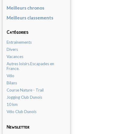
Meilleurs chronos
Meilleurs classements
Catégories
Entrainements
Divers
Vacances
Autres loisirs.Escapades en
France.
Vélo
Bilans
Course Nature - Trail
Jogging Club Dunois
10 km
Vélo Club Dunois
Newsletter