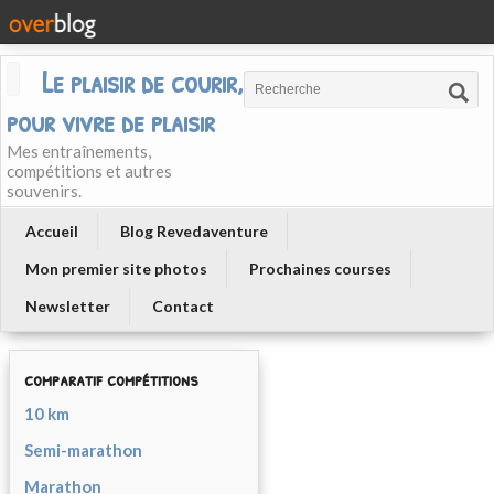
Le plaisir de courir, courir
pour vivre de plaisir
Mes entraînements,
compétitions et autres
souvenirs.
Accueil
Blog Revedaventure
Mon premier site photos
Prochaines courses
Newsletter
Contact
comparatif compétitions
10 km
Semi-marathon
Marathon