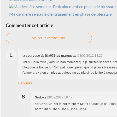
Ma dernière semaine d'entrainement en phase de blessure.
Commenter cet article
Ajouter un commentaire
L
la coureuse de l&#039;us marquette
08/02/2012 18:27
<br /> Hello miss , voici un bon moment que je suit tes séances br
blog que je trouve fort Sympathique , perso quand je suis bléssée je
j'aime<br /> bien en plus aquajogging au plaisir de te lire à nouve
Répondre
S
Sydoky
08/02/2012 18:47
<br /> <br /> <br /> <br /> <br /> Merci beaucoup pour to
nord" <br /> <br /> <br /> <br /> <br />