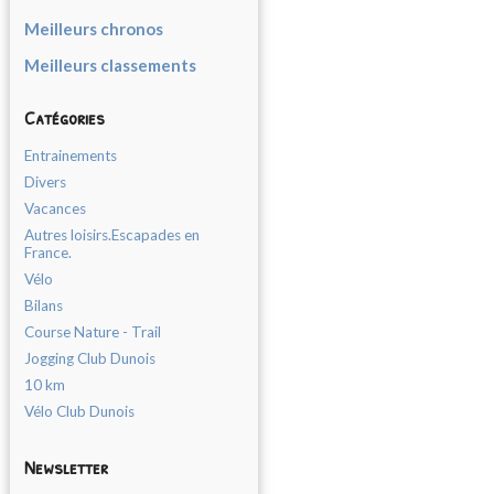
Meilleurs chronos
Meilleurs classements
Catégories
Entrainements
Divers
Vacances
Autres loisirs.Escapades en
France.
Vélo
Bilans
Course Nature - Trail
Jogging Club Dunois
10 km
Vélo Club Dunois
Newsletter