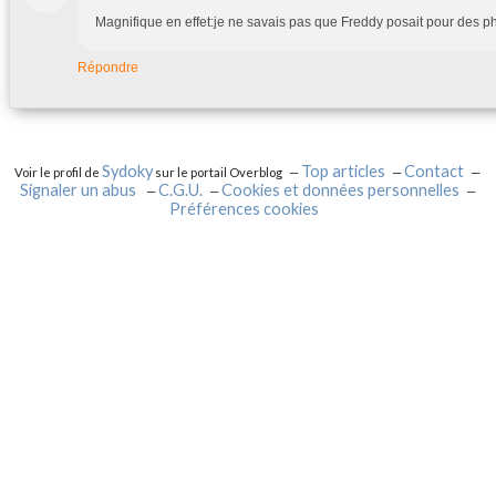
Magnifique en effet:je ne savais pas que Freddy posait pour des photos
Répondre
Sydoky
Top articles
Contact
Voir le profil de
sur le portail Overblog
Signaler un abus
C.G.U.
Cookies et données personnelles
Préférences cookies