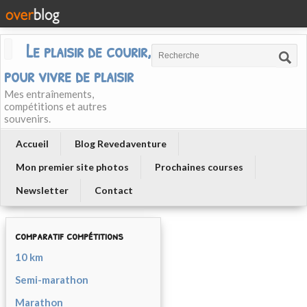
Le plaisir de courir, courir
pour vivre de plaisir
Mes entraînements,
compétitions et autres
souvenirs.
Accueil
Blog Revedaventure
Mon premier site photos
Prochaines courses
Newsletter
Contact
comparatif compétitions
10 km
Semi-marathon
Marathon