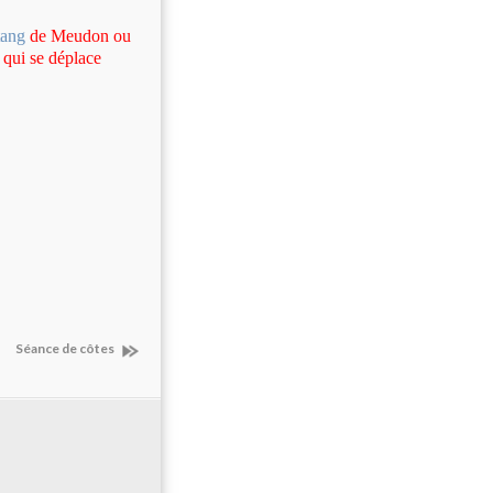
tang
de Meudon ou
 qui se déplace
Séance de côtes