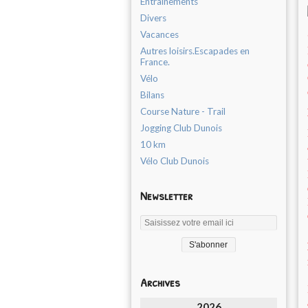
Entrainements
Divers
Vacances
Autres loisirs.Escapades en
France.
Vélo
Bilans
Course Nature - Trail
Jogging Club Dunois
10 km
Vélo Club Dunois
Newsletter
Archives
2026