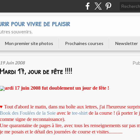
urir pour vivre de plaisir
utres souvenirs.
Mon premier site photos
Prochaines courses
Newsletter
19 Juin 2008
Pub
Mardi 17, jour de fête !!!!
ardi 17 juin 2008 fut doublement un jour de fête
!
♥ Tout d'abord le matin, dans ma boîte aux lettres, j'ai l'heureuse surpri
Book des Foulées de la Soie
avec le
tee-shirt
de la course ! (à porter le 
comme signe de reconnaissance).
Une quarantaine de pages à lire, avec tous les renseignements sur pas 
je me posais et le détail des journées de course et visites...........