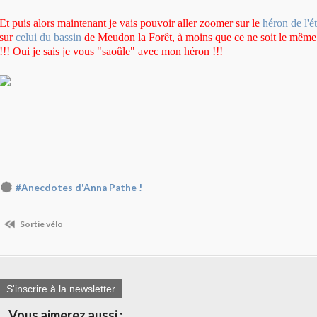
Et puis alors maintenant je vais pouvoir aller zoomer sur le
héron de l'é
sur
celui du bassin
de Meudon la Forêt, à moins que ce ne soit le même
!!! Oui je sais je vous "saoûle" avec mon héron !!!
#Anecdotes d'Anna Pathe !
Sortie vélo
S'inscrire à la newsletter
Vous aimerez aussi :