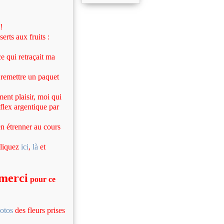
!
erts aux fruits :
e qui retraçait ma
 remettre un paquet
ent plaisir, moi qui
flex argentique par
en étrenner au cours
cliquez
ici
,
là
et
 merci
pour ce
otos
des fleurs prises