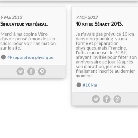
9 Mai 2013
9 Mai 2013
Simulateur vertébral.
10 km de Sénart 2013.
Merci à ma copine Véro
Je n'avais pas prévu ce 10 km
d'avoir pensé à mon dos Un
dans mon planning, vu ma
clic ici pour voir l'animation
forme et préparation
sur le site.
physiques, mais Francine,
l'ultra runneuse de PCAP,
m'ayant invitée pour fêter son
#Préparation physique
anniversaire ce jour là après
son marathon, je me suis
finalement inscrite au dernier
moment....
#10 km