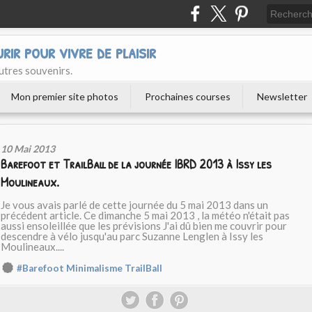
urir pour vivre de plaisir
utres souvenirs.
Mon premier site photos
Prochaines courses
Newsletter
10 Mai 2013
Barefoot et TrailBall de la journée IBRD 2013 à Issy les
Moulineaux.
Je vous avais parlé de cette journée du 5 mai 2013 dans un
précédent article. Ce dimanche 5 mai 2013 , la météo n'était pas
aussi ensoleillée que les prévisions J'ai dû bien me couvrir pour
descendre à vélo jusqu'au parc Suzanne Lenglen à Issy les
Moulineaux....
#Barefoot Minimalisme TrailBall