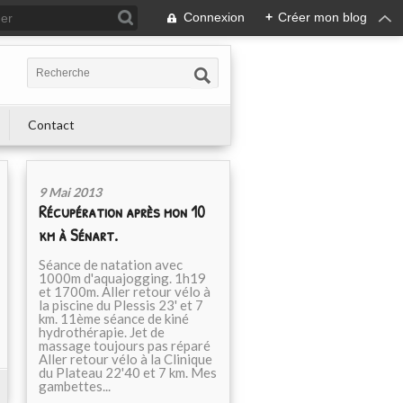
Connexion
+
Créer mon blog
Contact
9 Mai 2013
Récupération après mon 10
km à Sénart.
Séance de natation avec
1000m d'aquajogging. 1h19
et 1700m. Aller retour vélo à
la piscine du Plessis 23' et 7
km. 11ème séance de kiné
hydrothérapie. Jet de
massage toujours pas réparé
Aller retour vélo à la Clinique
du Plateau 22'40 et 7 km. Mes
gambettes...