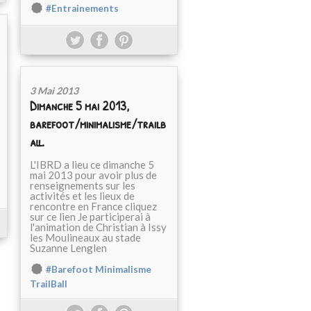
#Entrainements
3 Mai 2013
Dimanche 5 mai 2013,
barefoot/minimalisme/trailb
all.
L'IBRD a lieu ce dimanche 5
mai 2013 pour avoir plus de
renseignements sur les
activités et les lieux de
rencontre en France cliquez
sur ce lien Je participerai à
l'animation de Christian à Issy
les Moulineaux au stade
Suzanne Lenglen
#Barefoot Minimalisme
TrailBall