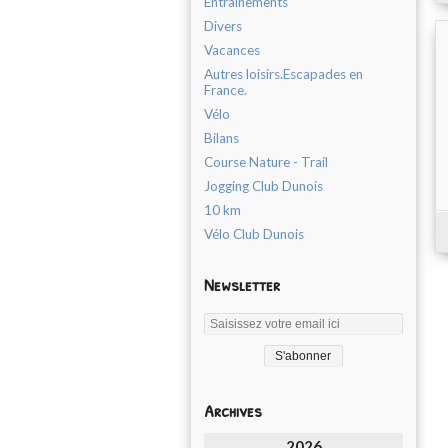
Entrainements
Divers
Vacances
Autres loisirs.Escapades en
France.
Vélo
Bilans
Course Nature - Trail
Jogging Club Dunois
10 km
Vélo Club Dunois
Newsletter
Archives
2026