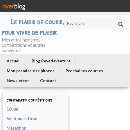
Le plaisir de courir, courir
pour vivre de plaisir
Mes entraînements,
compétitions et autres
souvenirs.
Accueil
Blog Revedaventure
Mon premier site photos
Prochaines courses
Newsletter
Contact
comparatif compétitions
10 km
Semi-marathon
Marathon