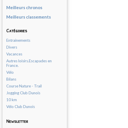
Meilleurs chronos
Meilleurs classements
Catégories
Entrainements
Divers
Vacances
Autres loisirs.Escapades en
France.
Vélo
Bilans
Course Nature - Trail
Jogging Club Dunois
10 km
Vélo Club Dunois
Newsletter