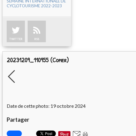
SEMAINE INTERNATIONALE DE
CYCLOTOURISME 2022-2023
TWITTER
RSS
20231209_110955 (Copier)
Date de cette photo: 19 octobre 2024
Partager