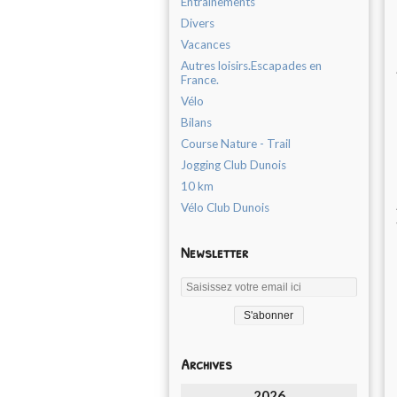
Entrainements
Divers
Vacances
Autres loisirs.Escapades en
France.
Vélo
Bilans
Course Nature - Trail
Jogging Club Dunois
10 km
Vélo Club Dunois
Newsletter
Archives
2026