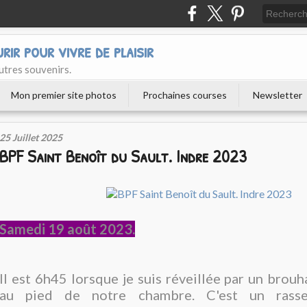
urir pour vivre de plaisir
utres souvenirs.
Mon premier site photos
Prochaines courses
Newsletter
25 Juillet 2025
BPF Saint Benoît du Sault. Indre 2023
Samedi 19 août 2023.
Il est 6h45 lorsque je suis réveillée par un brouh
au pied de notre chambre. C'est un rass