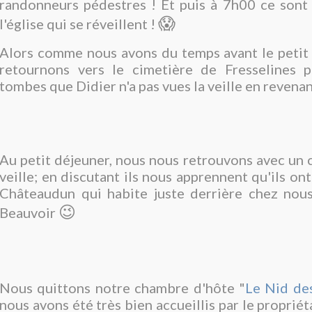
randonneurs pédestres ! Et puis à 7h00 ce sont 
😱
l'église qui se réveillent !
Alors comme nous avons du temps avant le petit 
retournons vers le cimetière de Fresselines 
tombes que Didier n'a pas vues la veille en revena
Au petit déjeuner, nous nous retrouvons avec un c
veille; en discutant ils nous apprennent qu'ils ont
Châteaudun qui habite juste derrière chez nous
😉
Beauvoir
Nous quittons notre chambre d'hôte "
Le Nid de
nous avons été très bien accueillis par le propriét