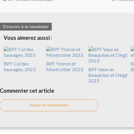
S'inscrire à la newsletter
Vous aimerez aussi :
BPF Col des
BPF Yzeron et
B
Sauvages. 2023
Montrottier 2023.
BPF Vaux en
B
Beaujolais et Oingt
2023
Commenter cet article
Ajouter un commentaire