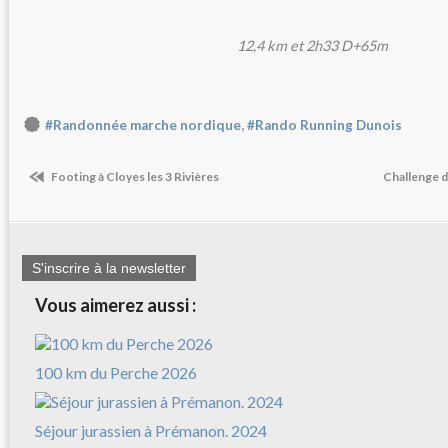
12,4 km et 2h33 D+65m
,
#Randonnée marche nordique
#Rando Running Dunois
Footing à Cloyes les 3 Rivières
Challenge 
S'inscrire à la newsletter
Vous aimerez aussi :
100 km du Perche 2026
Séjour jurassien à Prémanon. 2024