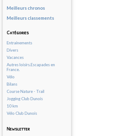
Meilleurs chronos
Meilleurs classements
Catégories
Entrainements
Divers
Vacances
Autres loisirs.Escapades en
France.
Vélo
Bilans
Course Nature - Trail
Jogging Club Dunois
10 km
Vélo Club Dunois
Newsletter