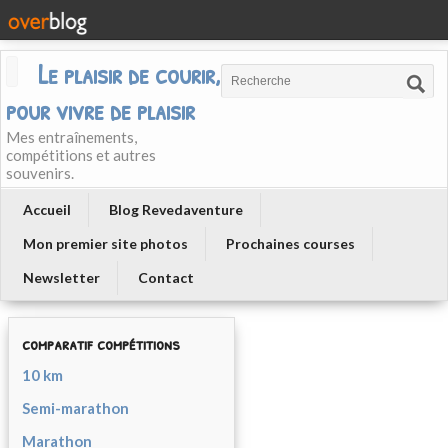
Le plaisir de courir, courir
pour vivre de plaisir
Mes entraînements,
compétitions et autres
souvenirs.
Accueil
Blog Revedaventure
Mon premier site photos
Prochaines courses
Newsletter
Contact
comparatif compétitions
10 km
Semi-marathon
Marathon