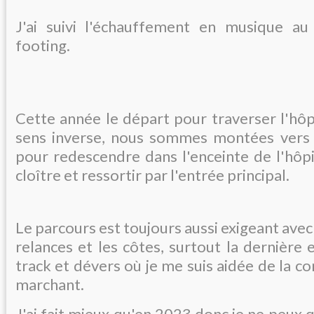
J'ai suivi l'échauffement en musique au 
footing.
Cette année le départ pour traverser l'hôpi
sens inverse, nous sommes montées vers 
pour redescendre dans l'enceinte de l'hôpit
cloître et ressortir par l'entrée principal.
Le parcours est toujours aussi exigeant ave
relances et les côtes, surtout la dernière 
track et dévers où je me suis aidée de la co
marchant.
J'ai fait mieux qu'en 2023 donc je ne peux q