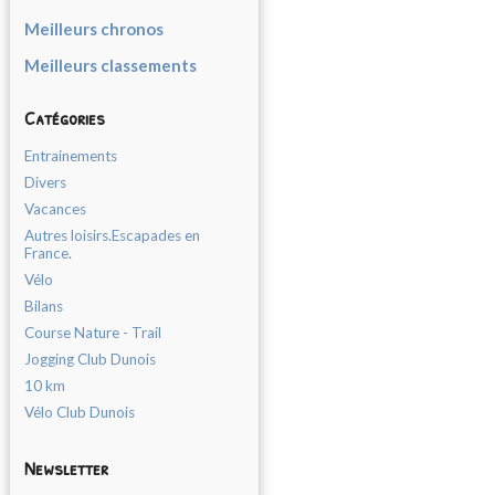
Meilleurs chronos
Meilleurs classements
Catégories
Entrainements
Divers
Vacances
Autres loisirs.Escapades en
France.
Vélo
Bilans
Course Nature - Trail
Jogging Club Dunois
10 km
Vélo Club Dunois
Newsletter