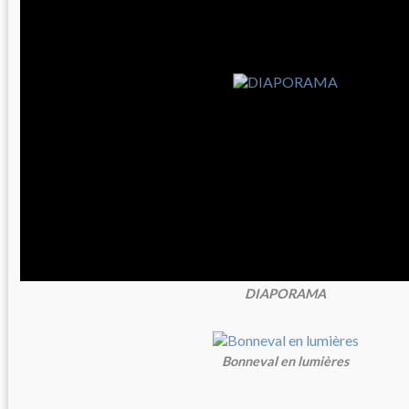
DIAPORAMA
Bonneval en lumières