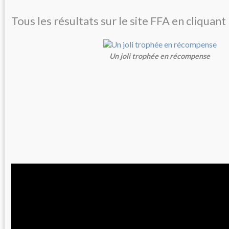
Tous les résultats sur le site FFA en cliquant
Un joli trophée en récompense