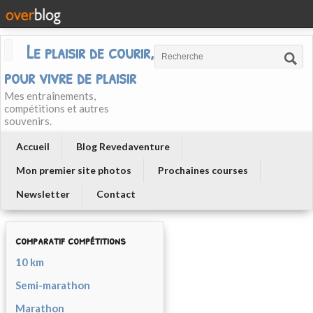
Le plaisir de courir, courir
pour vivre de plaisir
Mes entraînements,
compétitions et autres
souvenirs.
Accueil
Blog Revedaventure
Mon premier site photos
Prochaines courses
Newsletter
Contact
comparatif compétitions
10 km
Semi-marathon
Marathon