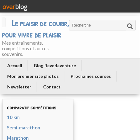
Le plaisir de courir, courir
pour vivre de plaisir
Mes entraînements,
compétitions et autres
souvenirs.
Accueil
Blog Revedaventure
Mon premier site photos
Prochaines courses
Newsletter
Contact
comparatif compétitions
10 km
Semi-marathon
Marathon