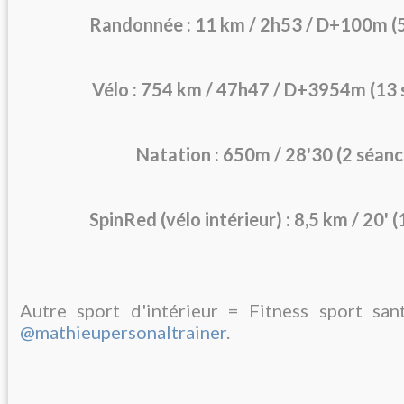
Randonnée : 11 km / 2h53 / D+100m (5
Vélo : 754 km / 47h47 / D+3954m (13 
Natation : 650m / 28'30 (2 séanc
SpinRed (vélo intérieur) : 8,5 km / 20' 
Autre sport d'intérieur = Fitness sport san
@mathieupersonaltrainer
.