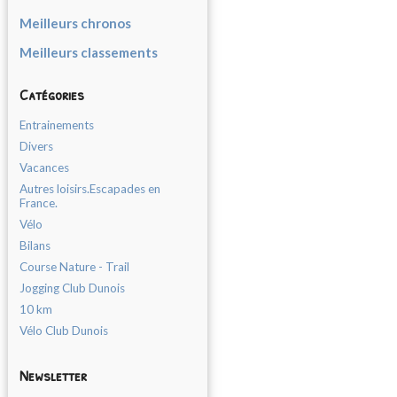
Meilleurs chronos
Meilleurs classements
Catégories
Entrainements
Divers
Vacances
Autres loisirs.Escapades en
France.
Vélo
Bilans
Course Nature - Trail
Jogging Club Dunois
10 km
Vélo Club Dunois
Newsletter