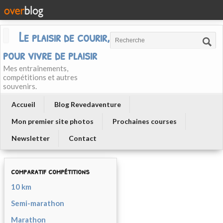
Le plaisir de courir, courir
pour vivre de plaisir
Mes entraînements,
compétitions et autres
souvenirs.
Accueil
Blog Revedaventure
Mon premier site photos
Prochaines courses
Newsletter
Contact
comparatif compétitions
10 km
Semi-marathon
Marathon