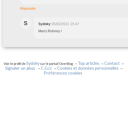
Répondre
S
Sydoky
05/02/2021 15:47
Merci Rohnny !
Sydoky
Top articles
Contact
Voir le profil de
sur le portail Overblog
Signaler un abus
C.G.U.
Cookies et données personnelles
Préférences cookies