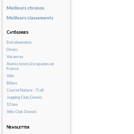
Meilleurs chronos
Meilleurs classements
Catégories
Entrainements
Divers
Vacances
Autres loisirs.Escapades en
France.
Vélo
Bilans
Course Nature - Trail
Jogging Club Dunois
10 km
Vélo Club Dunois
Newsletter