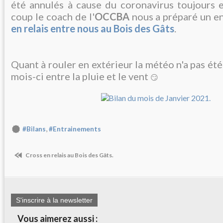
été annulés à cause du coronavirus toujours e
coup le coach de l'
OCCBA
nous a préparé un e
en relais entre nous au Bois des Gâts
.
Quant à rouler en extérieur la météo n'a pas été
mois-ci entre la pluie et le vent
😏
,
#Bilans
#Entrainements
Cross en relais au Bois des Gâts.
S'inscrire à la newsletter
Vous aimerez aussi :