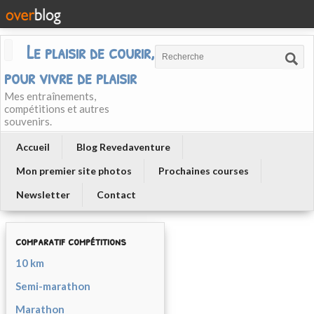
Le plaisir de courir, courir
pour vivre de plaisir
Mes entraînements,
compétitions et autres
souvenirs.
Accueil
Blog Revedaventure
Mon premier site photos
Prochaines courses
Newsletter
Contact
comparatif compétitions
10 km
Semi-marathon
Marathon