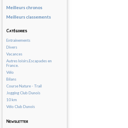
Meilleurs chronos
Meilleurs classements
Catégories
Entrainements
Divers
Vacances
Autres loisirs.Escapades en
France.
Vélo
Bilans
Course Nature - Trail
Jogging Club Dunois
10 km
Vélo Club Dunois
Newsletter