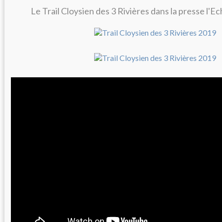
Le Trail Cloysien des 3 Rivières dans la presse l'E