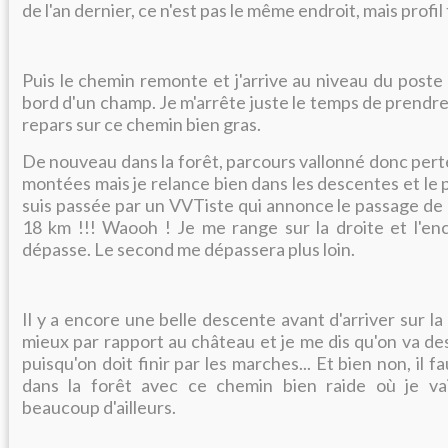
de l'an dernier, ce n'est pas le même endroit, mais profi
Puis le chemin remonte et j'arrive au niveau du poste 
bord d'un champ. Je m'arrête juste le temps de prendre
repars sur ce chemin bien gras.
De nouveau dans la forêt, parcours vallonné donc perte
montées mais je relance bien dans les descentes et le p
suis passée par un VVTiste qui annonce le passage de 
18 km !!! Waooh ! Je me range sur la droite et l'en
dépasse. Le second me dépassera plus loin.
Il y a encore une belle descente avant d'arriver sur la 
mieux par rapport au château et je me dis qu'on va de
puisqu'on doit finir par les marches... Et bien non, il 
dans la forêt avec ce chemin bien raide où je v
beaucoup d'ailleurs.