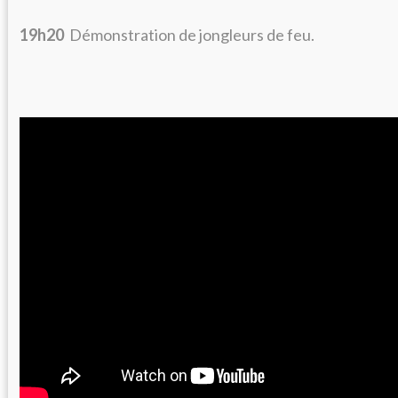
19h20
Démonstration de jongleurs de feu.