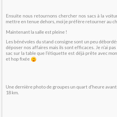
Ensuite nous retournons chercher nos sacs à la voiture
mettre en tenue dehors, moi je préfère retourner au 
Maintenant la salle est pleine !
Les bénévoles du stand consigne sont un peu débordés, 
déposer nos affaires mais ils sont efficaces. Je n'ai 
sac sur la table que l'étiquette est déjà prête avec m
et hop fixée
Une dernière photo de groupes un quart d'heure avant l
18 km.