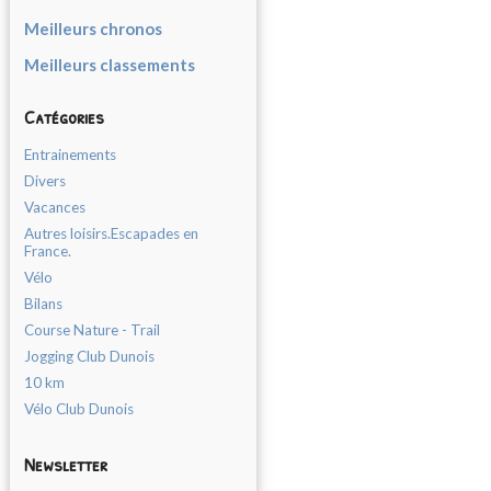
Meilleurs chronos
Meilleurs classements
Catégories
Entrainements
Divers
Vacances
Autres loisirs.Escapades en
France.
Vélo
Bilans
Course Nature - Trail
Jogging Club Dunois
10 km
Vélo Club Dunois
Newsletter