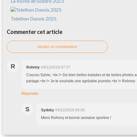
La Roche de Solutré 2023
Telethon Dunois 2025
Commenter cet article
Ajouter un commentaire
R
Rohnny
04/12/2018 07:37
Coucou Sylvie, <br /> De bien belles balades et de belles photos 
partage.<br /> Je te souhaite une agréable journée.<br /> Rohnny
Répondre
S
Sydoky
04/12/2018 09:56
Merci Rohnny et bonne semaine sportive !