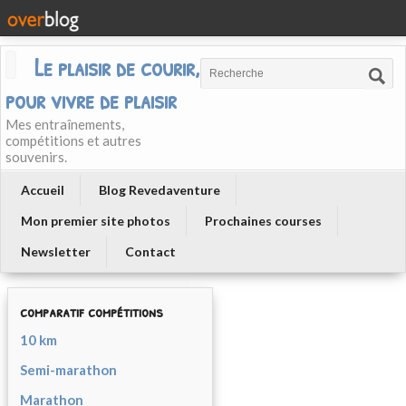
Le plaisir de courir, courir
pour vivre de plaisir
Mes entraînements,
compétitions et autres
souvenirs.
Accueil
Blog Revedaventure
Mon premier site photos
Prochaines courses
Newsletter
Contact
comparatif compétitions
10 km
Semi-marathon
Marathon