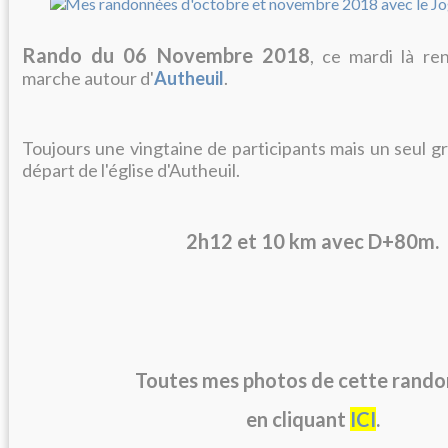
Rando du 06 Novembre 2018
, ce mardi là r
marche autour d'
Autheuil
.
Toujours une vingtaine de participants mais un seul g
départ de l'église d'Autheuil.
2h12 et 10 km avec D+80m.
Toutes mes photos de cette rand
en cliquant
ICI
.