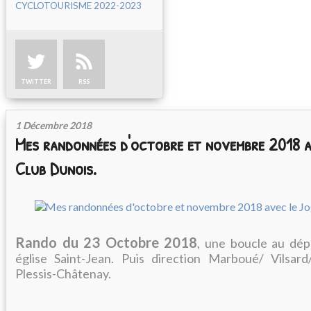
CYCLOTOURISME 2022-2023
TWITTER
RSS
1 Décembre 2018
Mes randonnées d'octobre et novembre 2018 a
Club Dunois.
Rando du 23 Octobre 2018
, une boucle au dé
église Saint-Jean. Puis direction Marboué/ Vilsar
Plessis-Châtenay.