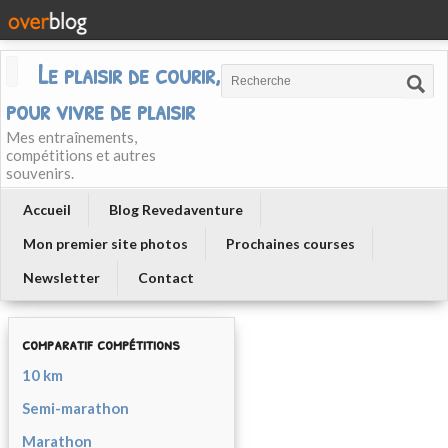
Le plaisir de courir, courir
pour vivre de plaisir
Mes entraînements,
compétitions et autres
souvenirs.
Accueil
Blog Revedaventure
Mon premier site photos
Prochaines courses
Newsletter
Contact
comparatif compétitions
10 km
Semi-marathon
Marathon