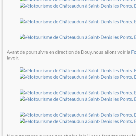
Avant de poursuivre en direction de Douy, nous allons voir la
F
lavoir.
Nous revenons sur nos pas et plus loin il nous faut traverser le