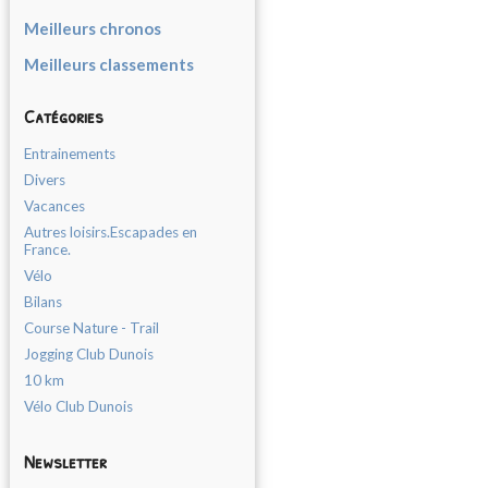
Meilleurs chronos
Meilleurs classements
Catégories
Entrainements
Divers
Vacances
Autres loisirs.Escapades en
France.
Vélo
Bilans
Course Nature - Trail
Jogging Club Dunois
10 km
Vélo Club Dunois
Newsletter