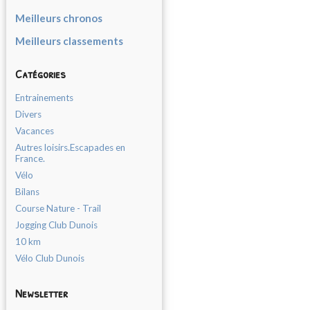
Meilleurs chronos
Meilleurs classements
Catégories
Entrainements
Divers
Vacances
Autres loisirs.Escapades en
France.
Vélo
Bilans
Course Nature - Trail
Jogging Club Dunois
10 km
Vélo Club Dunois
Newsletter