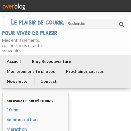
Le plaisir de courir, courir
pour vivre de plaisir
Mes entraînements,
compétitions et autres
souvenirs.
Accueil
Blog Revedaventure
Mon premier site photos
Prochaines courses
Newsletter
Contact
comparatif compétitions
10 km
Semi-marathon
Marathon