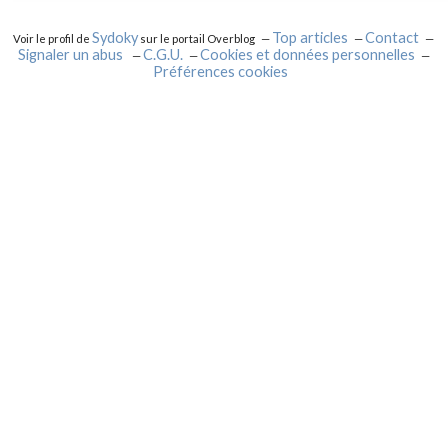
Sydoky
Top articles
Contact
Voir le profil de
sur le portail Overblog
Signaler un abus
C.G.U.
Cookies et données personnelles
Préférences cookies