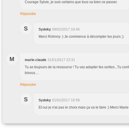
Courage Sylvie, je suis certains que tous va bien ce passer.
Répondre
S
Sydoky
09/02/2017 10:46
Merci Rohnny :) Je commence à décompter les jours ;)
M
marie-claude
31/01/2017 22:31
Tu as toujours de la ressource ! Tu vas adapter tes sorties...Tu cont
bisous....
Répondre
S
Sydoky
01/02/2017 16:58
Et oui je n'ai pas le choix mais ça va le faire :) Merci Mari