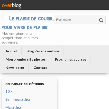
Le plaisir de courir, courir
pour vivre de plaisir
Mes entraînements,
compétitions et autres
souvenirs.
Accueil
Blog Revedaventure
Mon premier site photos
Prochaines courses
Newsletter
Contact
comparatif compétitions
10 km
Semi-marathon
Marathon