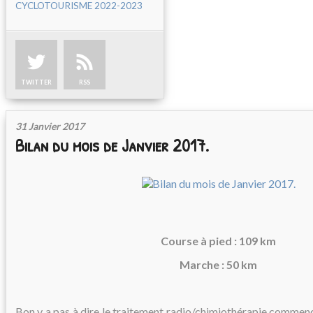
CYCLOTOURISME 2022-2023
TWITTER
RSS
31 Janvier 2017
Bilan du mois de Janvier 2017.
Course à pied : 109 km
Marche : 50 km
Bon y a pas à dire le traitement radio/chimiothérapie commence