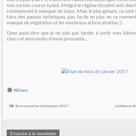
mes sorties course à pied. Malgré le régime féculent anti-dia
commencent à manquer de tonus. Mais le plus gênant, ce sont s
faire des pauses techniques, pas facile en plus en ce moment
manque de végétation et les nombreux arbres abattus ;)
Donc peut-être que je ne vais pas tarder à sortir mes bâto
chocs et ainsi moins d'envie pressante...
#Bilans
Bon nouvel an vietnamien 2017 !
La Maison du
S'inscrire à la newsletter