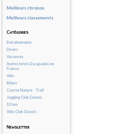
Meilleurs chronos
Meilleurs classements
Catégories
Entrainements
Divers
Vacances
Autres loisirs.Escapades en
France.
Vélo
Bilans
Course Nature - Trail
Jogging Club Dunois
10 km
Vélo Club Dunois
Newsletter