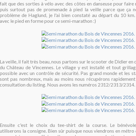
fait que des sorties à vélo avec des côtes en danseuse pour faire 
puis surtout pas de promenade à pied la veille parce que ça
problème de Haglund, je l'ai bien constaté au départ du 10 km. D
avec le pied en forme pour ce semi-marathon :)
La veille, il fait très beau, nous partons sur le scooter de Didier en
du Château de Vincennes. Le village y est installé et tout grilla
possible avec un contrôle de sécurité. Pas grand monde et les st
sont pas nombreux, mais au moins nous récupérons rapidement 
consultation du listing. Nous avons les numéros 2312/2313/2314.
Ensuite c'est le choix du tee-shirt de la course. Le bénévo
utiliserons la consigne. Bien sûr puisque nous viendrons en métro