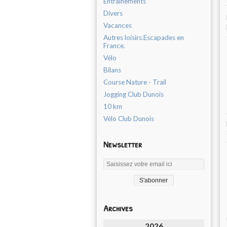
Entrainements
Divers
Vacances
Autres loisirs.Escapades en
France.
Vélo
Bilans
Course Nature - Trail
Jogging Club Dunois
10 km
Vélo Club Dunois
Newsletter
Archives
2026