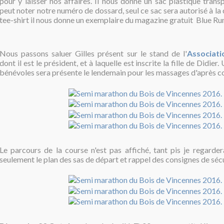
pour y laisser nos affaires. Il nous donne un sac plastique trans
peut noter notre numéro de dossard, seul ce sac sera autorisé à la 
tee-shirt il nous donne un exemplaire du magazine gratuit Blue Ru
Nous passons saluer Gilles présent sur le stand de l'
Associat
dont il est le président, et à laquelle est inscrite la fille de Didie
bénévoles sera présente le lendemain pour les massages d'après c
Le parcours de la course n'est pas affiché, tant pis je regarderai
seulement le plan des sas de départ et rappel des consignes de sécu