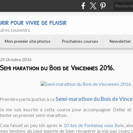
urir pour vivre de plaisir
utres souvenirs.
Mon premier site photos
Prochaines courses
Newsletter
25 Octobre 2016
Semi marathon du Bois de Vincennes 2016.
Semi-marathon du Bois de Vinc
Première participation à ce
Je me suis inscrite à cette course pour accompagner Didier et sa
tenter un premier semi-marathon.
Cela faisait un peu tôt après le
10 km de Fontenay sous Bois
, al
mes tendons du pied gauche de bien récupérer je n'ai pas couru de