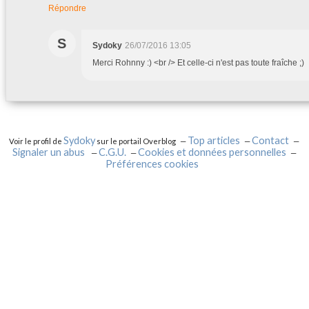
Répondre
S
Sydoky
26/07/2016 13:05
Merci Rohnny :) <br /> Et celle-ci n'est pas toute fraîche ;)
Sydoky
Top articles
Contact
Voir le profil de
sur le portail Overblog
Signaler un abus
C.G.U.
Cookies et données personnelles
Préférences cookies