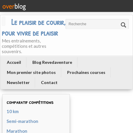
Le plaisir de courir, courir
pour vivre de plaisir
Mes entraînements,
compétitions et autres
souvenirs.
Accueil
Blog Revedaventure
Mon premier site photos
Prochaines courses
Newsletter
Contact
comparatif compétitions
10 km
Semi-marathon
Marathon