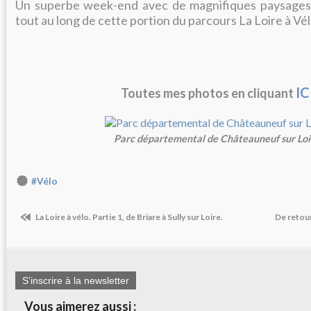
Un superbe week-end avec de magnifiques paysages e
tout au long de cette portion du parcours La Loire à Vél
IC
Toutes mes photos en cliquant
Parc départemental de Châteauneuf sur Loi
#Vélo
La Loire à vélo. Partie 1, de Briare à Sully sur Loire.
De retour
S'inscrire à la newsletter
Vous aimerez aussi :