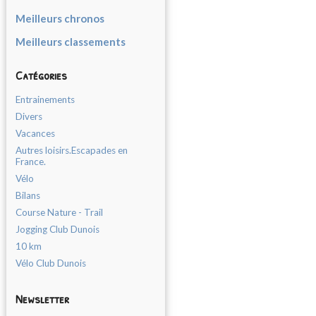
Meilleurs chronos
Meilleurs classements
Catégories
Entrainements
Divers
Vacances
Autres loisirs.Escapades en
France.
Vélo
Bilans
Course Nature - Trail
Jogging Club Dunois
10 km
Vélo Club Dunois
Newsletter