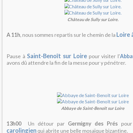
Château de Sully sur Loire.
Loire 
A 11h
, nous sommes repartis sur le chemin de la
Saint-Benoît sur Loire
Pause à
pour visiter l'
Abba
avons dû attendre la fin de la messe pour y pénétrer.
Abbaye de Saint-Benoît sur Loire
13h00
Un détour par
Germigny des Prés
pour v
carolingien
qui abrite une belle mosaïque bizantine.