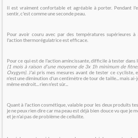
Il est vraiment confortable et agréable à porter. Pendant l'ef
sentir, c'est comme une seconde peau.
Pour avoir couru avec par des températures supérieures à 
l'action thermorégulatrice est efficace.
Pour ce qui est de l'action amincissante, difficile à tester dans
(1 mois à raison d'une moyenne de 3x 1h minimum de fitnes
Oxygym).
J'ai pris mes mesures avant de tester ce cycliste, e
n'est une diminution d'un centimètre de tour de taille... mais ai-
même endroit... rien n'est sûr...
Quant à l'action cosmétique, valable pour les deux produits te
je ne peux rien dire car ma peau est déjà bien douce vu que je me
et je n'ai pas de problème de cellulite.