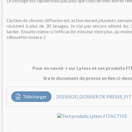
Le séchage est rapide mais pas plus que celui de mes autres ten
L'action de chrono-diffusion est active durant plusieurs semai
résistent à plus de 30 lavages. Je n'ai pas encore atteint les
tarder. Ensuite même si l'efficacité minceur n'est plus, au moins
silhouette restera :)
Pour en savoir + sur Lytess et ses produits F
lire le document de presse en lien ci-des
Télécharger
20150520_DOSSIER DE PRESSE_FIT