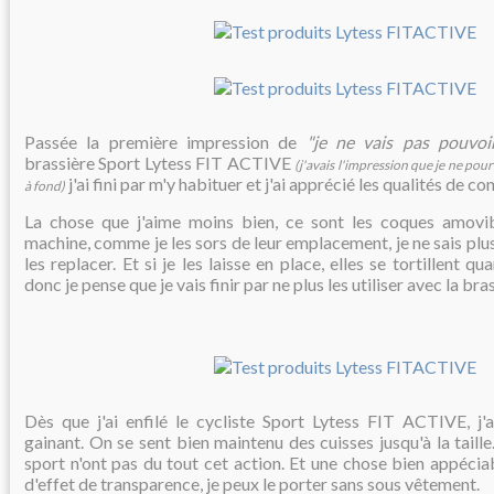
Passée la première impression de
"je ne vais pas pouvoir
brassière Sport Lytess FIT ACTIVE
(j'avais l'impression que je ne po
j'ai fini par m'y habituer et j'ai apprécié les qualités de co
à fond)
La chose que j'aime moins bien, ce sont les coques amovib
machine, comme je les sors de leur emplacement, je ne sais plu
les replacer. Et si je les laisse en place, elles se tortillent qu
donc je pense que je vais finir par ne plus les utiliser avec la bras
Dès que j'ai enfilé le cycliste Sport Lytess FIT ACTIVE, j'ai
gainant. On se sent bien maintenu des cuisses jusqu'à la taill
sport n'ont pas du tout cet action. Et une chose bien appéciabl
d'effet de transparence, je peux le porter sans sous vêtement.