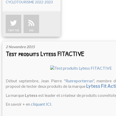
CYCLOTOURISME 2022-2023
TWITTER
RSS
2 Novembre 2015
Test produits Lytess FITACTIVE
Début septembre, Jean Pierre "
Runreporterrun
", membre 
Lytess Fit Act
proposé de tester deux produits de la marque
La marque
Lytess
est leader et créateur de produits cosmétote
En savoir + en
cliquant ICI
.