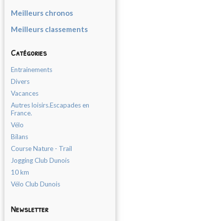
Meilleurs chronos
Meilleurs classements
Catégories
Entrainements
Divers
Vacances
Autres loisirs.Escapades en
France.
Vélo
Bilans
Course Nature - Trail
Jogging Club Dunois
10 km
Vélo Club Dunois
Newsletter