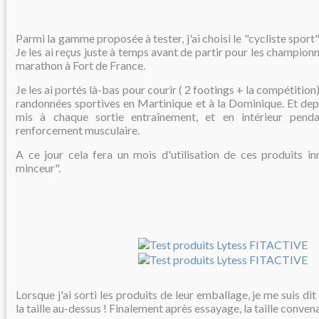
Parmi la gamme proposée à tester, j'ai choisi le "cycliste sport"
Je les ai reçus juste à temps avant de partir pour les champio
marathon à Fort de France.
Je les ai portés là-bas pour courir ( 2 footings + la compétition
randonnées sportives en Martinique et à la Dominique. Et depu
mis à chaque sortie entraînement, et en intérieur pend
renforcement musculaire.
A ce jour cela fera un mois d'utilisation de ces produits in
minceur".
Lorsque j'ai sorti les produits de leur emballage, je me suis dit
la taille au-dessus ! Finalement après essayage, la taille convena