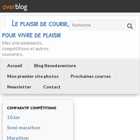
Le plaisir de courir, courir
pour vivre de plaisir
Mes entraînements,
compétitions et autres
souvenirs.
Accueil
Blog Revedaventure
Mon premier site photos
Prochaines courses
Newsletter
Contact
comparatif compétitions
10 km
Semi-marathon
Marathon